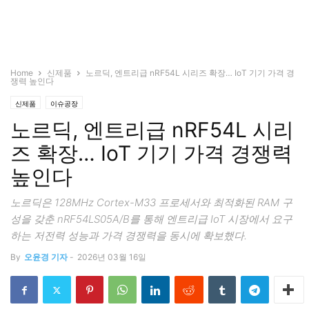
Home
신제품
노르딕, 엔트리급 nRF54L 시리즈 확장… IoT 기기 가격 경
쟁력 높인다
신제품
이슈공장
노르딕, 엔트리급 nRF54L 시리
즈 확장… IoT 기기 가격 경쟁력
높인다
노르딕은 128MHz Cortex-M33 프로세서와 최적화된 RAM 구
성을 갖춘 nRF54LS05A/B를 통해 엔트리급 IoT 시장에서 요구
하는 저전력 성능과 가격 경쟁력을 동시에 확보했다.
By
오윤경 기자
-
2026년 03월 16일