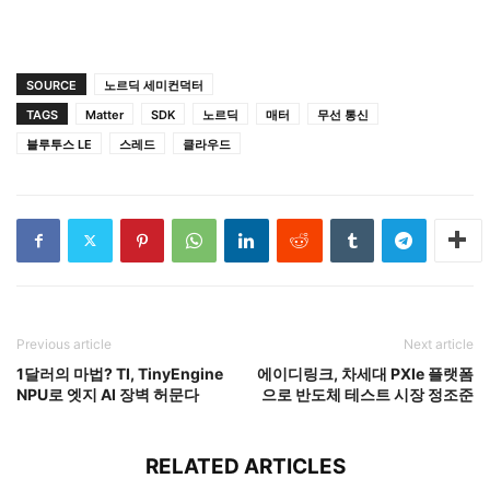
SOURCE
노르딕 세미컨덕터
TAGS
Matter
SDK
노르딕
매터
무선 통신
블루투스 LE
스레드
클라우드
Previous article
Next article
1달러의 마법? TI, TinyEngine
에이디링크, 차세대 PXIe 플랫폼
NPU로 엣지 AI 장벽 허문다
으로 반도체 테스트 시장 정조준
RELATED ARTICLES