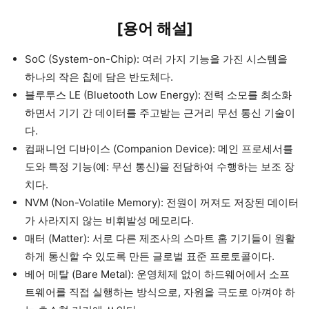
[용어 해설]
SoC (System-on-Chip): 여러 가지 기능을 가진 시스템을
하나의 작은 칩에 담은 반도체다.
블루투스 LE (Bluetooth Low Energy): 전력 소모를 최소화
하면서 기기 간 데이터를 주고받는 근거리 무선 통신 기술이
다.
컴패니언 디바이스 (Companion Device): 메인 프로세서를
도와 특정 기능(예: 무선 통신)을 전담하여 수행하는 보조 장
치다.
NVM (Non-Volatile Memory): 전원이 꺼져도 저장된 데이터
가 사라지지 않는 비휘발성 메모리다.
매터 (Matter): 서로 다른 제조사의 스마트 홈 기기들이 원활
하게 통신할 수 있도록 만든 글로벌 표준 프로토콜이다.
베어 메탈 (Bare Metal): 운영체제 없이 하드웨어에서 소프
트웨어를 직접 실행하는 방식으로, 자원을 극도로 아껴야 하