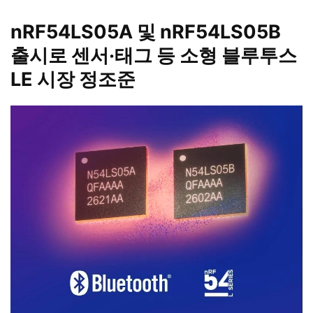
nRF54LS05A 및 nRF54LS05B
출시로 센서·태그 등 소형 블루투스
LE 시장 정조준