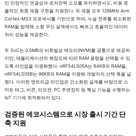
인 안정적인 연결성과 초저전력 소모를 유지하면서도, 비용 효
율적인 최종 제품 구현을 지원한다. 두 제품 모두 128MHz Arm
Cortex-M33 프로세서를 기반으로 하며, 누설 전류를 최소화한
RAM을 탑재해 소형 무선 설계에서도 빠르고 효율적인 데이터
처리 성능을 제공한다.
두 SoC는 0.5MB의 비휘발성 메모리(NVM)를 공통으로 제공하
지만, 애플리케이션의 복잡도에 따라 RAM 용량을 선택할 수 있
도록 라인업을 이원화했다. nRF54LS05A는 64KB의 RAM을,
nRF54LS05B는 96KB의 RAM을 지원해 개발자의 선택 폭을 넓
혔다. 이러한 엔트리급 라인업은 간소화된 설계를 바탕으로 스
마트 태그, 비콘, 리모컨, PC 주변장치 등 핵심 기능을 수행하는
IoT 기기에 최적화되어 있다.
검증된 에코시스템으로 시장 출시 기간 단
축 지원