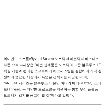
외이빈드 스트롬(Øyvind Strøm) 노르딕 세미컨덕터 비즈니스
부문 수석 부사장은 “이번 신제품은 노르딕의 표준 블루투스 LE
핵심 기능과 편리한 소프트웨어 에코시스템을 결합하여 가격 경
쟁력이 중요한 시장에서 폭넓은 선택지를 제공한다”며,
“nRF54L 시리즈는 블루투스 LE뿐만 아니라 매터(Matter), 스레
드(Thread) 등 다양한 프로토콜을 지원하는 통합 무선 플랫폼
으로서의 입지를 공고히 할 것”이라고 말했다.