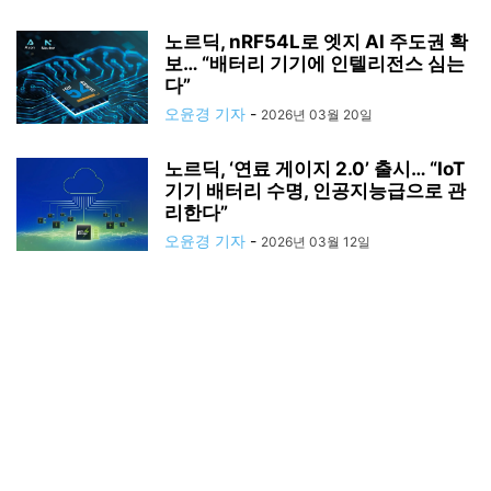
노르딕, nRF54L로 엣지 AI 주도권 확
보… “배터리 기기에 인텔리전스 심는
다”
오윤경 기자
-
2026년 03월 20일
노르딕, ‘연료 게이지 2.0’ 출시… “IoT
기기 배터리 수명, 인공지능급으로 관
리한다”
오윤경 기자
-
2026년 03월 12일