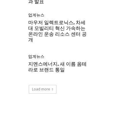
과 발표
업계뉴스
마우저 일렉트로닉스, 차세
대 모빌리티 혁신 가속하는
온라인 운송 리소스 센터 공
개
업계뉴스
지멘스에너지, 새 이름 옴테
라로 브랜드 통일
Load more