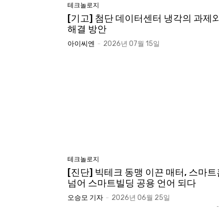
테크놀로지
[기고] 첨단 데이터센터 냉각의 과제
해결 방안
아이씨엔
-
2026년 07월 15일
테크놀로지
[진단] 빅테크 동맹 이끈 매터, 스마트
넘어 스마트빌딩 공용 언어 되다
오승모 기자
-
2026년 06월 25일
-