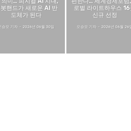
 의미… 피지컬 AI 시대,
편한다… 세계경제포럼,
봇핸드가 새로운 AI 반
로벌 라이트하우스 16
도체가 된다
신규 선정
오승모 기자
-
2026년 06월 30일
오승모 기자
-
2026년 06월 26