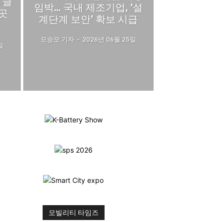
 글
임박… 국내 제조기업, ‘설
곳
계단계 보안’ 확보 시급
오승모 기자
-
2026년 06월 25일
일
모빌리티 타임즈