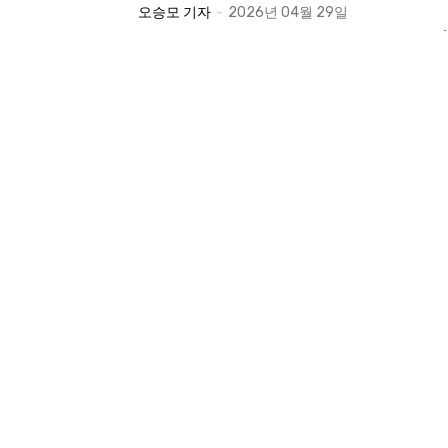
오승모 기자
-
2026년 04월 29일
-