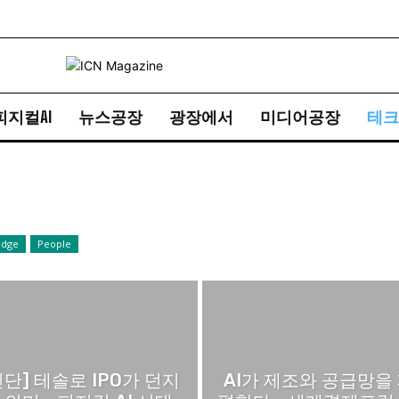
피지컬AI
뉴스공장
광장에서
미디어공장
테크
edge
People
진단] 테솔로 IPO가 던지
AI가 제조와 공급망을