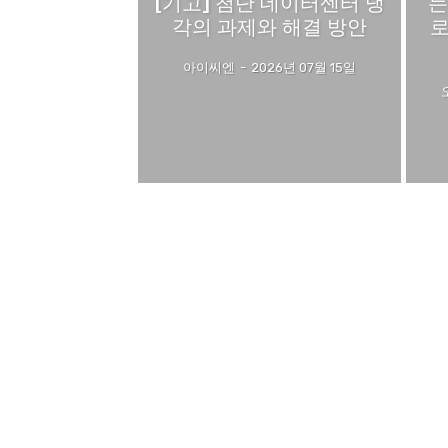
[기고] 첨단 데이터센터 냉
는
각의 과제와 해결 방안
로
아이씨엔
-
2026년 07월 15일