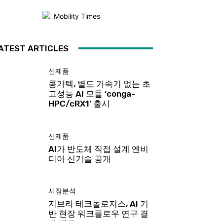
ATEST ARTICLES
신제품
콩가텍, 별도 가속기 없는 초
고성능 AI 모듈 ‘conga-
HPC/cRX1’ 출시
신제품
AI가 반도체 직접 설계 엔비
디아 신기술 공개
시장분석
지브라 테크놀로지스, AI 기
반 현장 워크플로우 연구 결