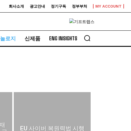
회사소개
광고안내
정기구독
정부부처
MY ACCOUNT
놀로지
신제품
ENG INSIGHTS
 재
EU 사이버 복원력법 시행