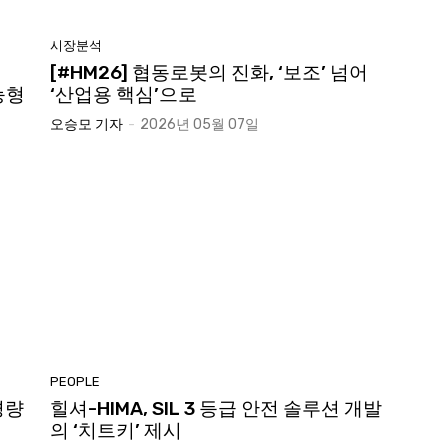
시장분석
[#HM26] 협동로봇의 진화, ‘보조’ 넘어
능형
‘산업용 핵심’으로
오승모 기자
-
2026년 05월 07일
PEOPLE
 경량
힐셔-HIMA, SIL 3 등급 안전 솔루션 개발
의 ‘치트키’ 제시