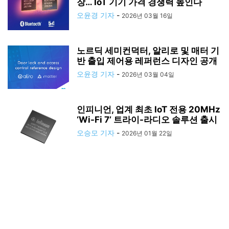
장… IoT 기기 가격 경쟁력 높인다
오윤경 기자
-
2026년 03월 16일
노르딕 세미컨덕터, 알리로 및 매터 기
반 출입 제어용 레퍼런스 디자인 공개
오윤경 기자
-
2026년 03월 04일
인피니언, 업계 최초 IoT 전용 20MHz
‘Wi-Fi 7’ 트라이-라디오 솔루션 출시
오승모 기자
-
2026년 01월 22일