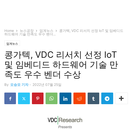
Home
뉴스공장
업계뉴스
콩가텍, VDC 리서치 선정 IoT 및 임베디드
하드웨어 기술 만족도 우수 벤더...
업계뉴스
콩가텍, VDC 리서치 선정 IoT
및 임베디드 하드웨어 기술 만
족도 우수 벤더 수상
By
오승모 기자
-
2022년 07월 25일