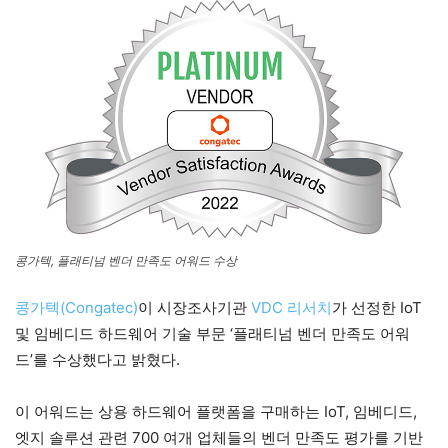
콩가텍, 플래티넘 벤더 만족도 어워드 수상
콩가텍(Congatec)
이 시장조사기관
VDC 리서치
가 선정한 IoT
및 임베디드 하드웨어 기술 부문 ‘플래티넘 벤더 만족도 어워
드’를 수상했다고 밝혔다.
이 어워드는 상용 하드웨어 플랫폼을 구매하는 IoT, 임베디드,
엣지 솔루션 관련 700 여개 업체들의 벤더 만족도 평가를 기반