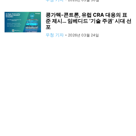
콩가텍-콘트론, 유럽 CRA 대응의 표
준 제시… 임베디드 ‘기술 주권’ 시대 선
포
우청 기자
-
2026년 03월 24일