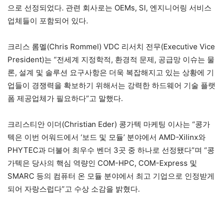
으로 선정되었다. 관련 회사로는 OEMs, SI, 엔지니어링 서비스
업체들이 포함되어 있다.
크리스 롬멜(Chris Rommel) VDC 리서치 전무(Executive Vice
President)는 “전세계 지정학적, 환경적 문제, 공급망 이슈는 물
론, 설계 및 솔루션 요구사항은 더욱 복잡해지고 있는 상황에 기
업들이 경쟁력을 확보하기 위해서는 강력한 하드웨어 기술 플랫
폼 제공업체가 필요하다”고 말했다.
크리스티안 이더(Christian Eder) 콩가텍 마케팅 이사는 “콩가
텍은 이번 어워드에서 ‘보드 및 모듈’ 분야에서 AMD-Xilinx와
PHYTEC과 더불어 최우수 벤더 3곳 중 하나로 선정됐다”며 “콩
가텍은 당사의 핵심 역량인 COM-HPC, COM-Express 및
SMARC 등의 컴퓨터 온 모듈 분야에서 최고 기업으로 인정받게
되어 자랑스럽다”고 수상 소감을 밝혔다.