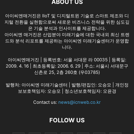
ABOUT US
아이씨엔매거진은 IIoT 및 디지털트윈 기술로 스마트 제조와 디
지털 전환을 실현함으로써 새로운 비즈니스 전략을 위한 심도깊
은 기술 분석과 인사이트를 제공합니다.
아이씨엔 매거진은 산업분야 미래기술에 대한 국내외 최신 트렌
드와 분석 리포트를 제공하는 아이씨엔 미래기술센터가 운영합
니다.
아이씨엔매거진 | 등록번호: 서울 서대문 라 00035 | 등록일:
2009. 4. 16 | 최초등록일: 2006. 6. 29 | 주소: 서울시 서대문구
신촌로 25, 2층 260호 (우03785)
발행처: 아이씨엔 미래기술센터 | 발행/편집인: 오승모 | 개인정
보보호책임자: 오승모 | 청소년보호책임자: 오윤경
Contact us:
news@icnweb.co.kr
FOLLOW US