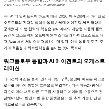
고, 그린 수소 생산 현장에서 6,000시간 자율 운영 성과를 거두며 제조 혁신을
가속화한다고 밝혔다 (이미지. Deutsche Messe)
슈나이더 일렉트릭이 하노버 메세 2026(#HM26)에서 마이크로
소프트와의 전략적 협력을 통해 차세대 에이전틱 제조 역량을
공개했다. 이번 협력의 핵심은 슈나이더의 개방형 자동화 플랫
폼인 에코스트럭처 오토메이션 엑스퍼트와 마이크로소프트 애
저(Azure) AI 서비스를 결합하는 데 있다. 이를 통해 제조 전 주
기의 효율성과 회복탄력성을 높이는 것이 목표다.
워크플로우 통합과 AI 에이전트의 오케스트
레이션
에이전틱 제조는 설계, 엔지니어링, 구축, 운영에 이르는 워크플
로우를 하나의 통합된 흐름으로 연결한다. 기존 자동화 방식은
각 단계마다 서로 다른 도구를 사용하고 데이터를 수동으로 전
달해야 했다. 반면 이번 통합 플랫폼은 이를 추적 가능한 단일
워크플로우로 압축했다.