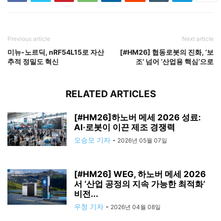
Previous article
Next article
미뉴-노르딕, nRF54L15로 자산
[#HM26] 협동로봇의 진화, ‘보
추적 정밀도 혁신
조’ 넘어 ‘산업용 핵심’으로
RELATED ARTICLES
[#HM26]하노버 메세 2026 성료:
AI·로봇이 이끈 제조 경쟁력
오승모 기자
-
2026년 05월 07일
[#HM26] WEG, 하노버 메세 2026
서 ‘산업 공정의 지속 가능한 최적화’
비전...
우청 기자
-
2026년 04월 08일