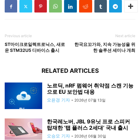
Previous article
Next article
ST마이크로일렉트로닉스, 새로
한국요꼬가와, 지속 가능성을 위
운 STM32U5 디바이스 출시
한 솔루션 세미나 개최
RELATED ARTICLES
노르딕, nRF 펌웨어 취약점 스캔 기능
으로 EU 보안법 대응
오윤경 기자
-
2026년 07월 13일
한국레노버, JBL 9유닛 프로 스피커
탑재한 ‘탭 플러스 2세대’ 국내 출시
오승모 기자
-
2026년 06월 30일