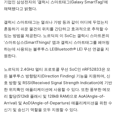
기업인 삼성전자의 ‘갤럭시 스마트태그(Galaxy SmartTag)’에
채택됐다고 밝혔다.
갤럭시 스마트태그는 열쇠나 가방 등과 같이 어디에 두었는지
혼동하기 쉬운 물건의 위치를 간단하고 효과적으로 추적할 수
있는 방법을 제공한다. 노르딕의 이 SoC는 갤럭시 스마트폰의
‘스마트싱스(SmartThings)’ 앱과 갤럭시 스마트태그를 페어링
하는데 사용되는 블루투스 LE(Bluetooth® LE) 무선 연결을 지
원한다.
노르딕의 2.4GHz 멀티 프로토콜 무선 SoC인 nRF52833은 모
든 블루투스 방향탐지(Direction Finding) 기능을 지원하며, 신
호 방향 및 RSSI(Received Signal Strength Indication)에 기반
한 위치확인 애플리케이션에 사용할 수 있다. 또한 풍부한 메모
리 할당(512kB 플래시 및 128kB RAM)으로 AoA(Angle-of-
Arrival) 및 AoD(Angle-of-Departure) 애플리케이션을 위한 수
신기 및 송신기 역할을 모두 지원할 수 있다.