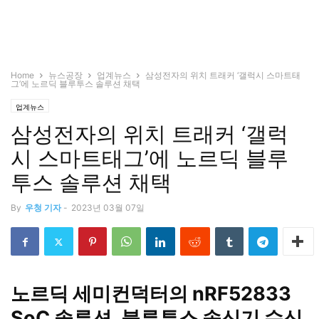
Home
뉴스공장
업계뉴스
삼성전자의 위치 트래커 ‘갤럭시 스마트태
그’에 노르딕 블루투스 솔루션 채택
업계뉴스
삼성전자의 위치 트래커 ‘갤럭
시 스마트태그’에 노르딕 블루
투스 솔루션 채택
By
우청 기자
-
2023년 03월 07일
노르딕 세미컨덕터의 nRF52833
SoC 솔루션, 블루투스 송신기 수신