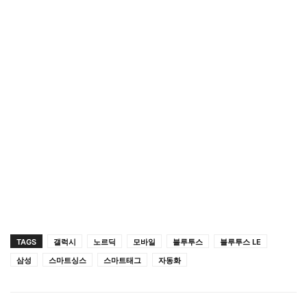
TAGS
갤럭시
노르딕
모바일
블루투스
블루투스 LE
삼성
스마트싱스
스마트태그
자동화