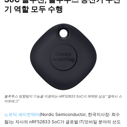
기 역할 모두 수행
블루투스 방향탐지 기능을 지원하는 nRF52833 SoC이 채택된 삼성 “갤릭시 스
마트태그”
노르딕 세미컨덕터
(Nordic Semiconductor, 한국지사장: 최수
철)는 자사의 nRF52833 SoC가 글로벌 IT/모바일 분야의 선도