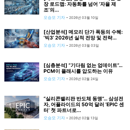
장 로드맵: 자동화를 넘어 ‘자율 제
조’의...
오승모 기자
-
2026년 03월 10일
[산업분석] 메모리 단가 폭등의 수혜:
‘빅3’ 2026년 실적 전망 및 전략...
오승모 기자
-
2026년 03월 03일
[심층분석] “기다림 없는 업데이트”…
PCM이 플래시를 압도하는 이유
오승모 기자
-
2026년 02월 24일
“실리콘밸리판 반도체 동맹”… 삼성전
자, 어플라이드의 50억 달러 ‘EPIC 센
터’ 첫 파트너로...
오승모 기자
-
2026년 02월 13일