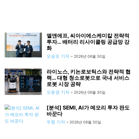
엘앤에프, 씨아이에스케미칼 전략적
투자… 배터리 리사이클링 공급망 강
화
오승모 기자
-
2026년 06월 30일
라이노스, 키논로보틱스와 전략적 협
력… 대형 청소로봇으로 국내 서비스
로봇 시장 공략
오윤경 기자
-
2026년 06월 30일
[분석] SEMI, AI가 메모리 투자 판도
바꾼다
우청 기자
-
2026년 06월 30일