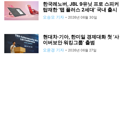
한국레노버, JBL 9유닛 프로 스피커
탑재한 ‘탭 플러스 2세대’ 국내 출시
오승모 기자
-
2026년 06월 30일
현대차·기아, 한미일 경제대화 첫 ‘사
이버보안 워킹그룹’ 출범
오윤경 기자
-
2026년 06월 27일