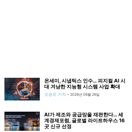
온세미, 시냅틱스 인수… 피지컬 AI 시
대 겨냥한 지능형 시스템 사업 확대
오승모 기자
-
2026년 06월 26일
AI가 제조와 공급망을 재편한다… 세
계경제포럼, 글로벌 라이트하우스 16
곳 신규 선정