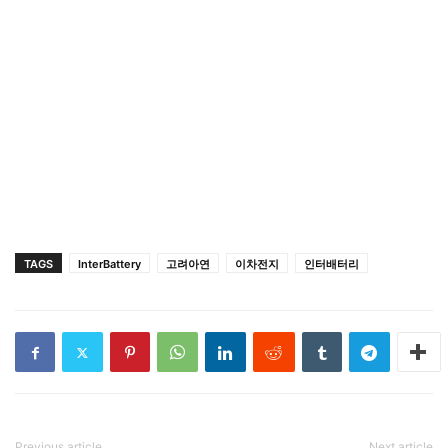
TAGS
InterBattery
고려아연
이차전지
인터배터리
Previous article
Next article