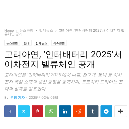
Home
뉴스공장
업계뉴스
고려아연, ‘인터배터리 2025’서 이차전지 밸
류체인 공개
뉴스공장
안내
업계뉴스
이슈공장
고려아연, ‘인터배터리 2025’서
이차전지 밸류체인 공개
고려아연은 ‘인터배터리 2025’에서 니켈, 전구체, 동박 등 이차
전지 핵심 소재의 생산 공정을 공개하며, 트로이카 드라이브 전
략의 성과를 강조한다.
By
우청 기자
-
2025년 03월 05일