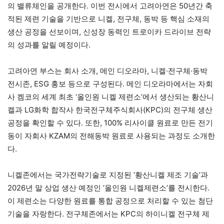
의 밸류체인을 공개한다. 이번 전시에서 고려아연은 50년간 축
적된 제련 기술을 기반으로 니켈, 전구체, 동박 등 핵심 소재의
생산 공정을 선보이며, 신성장 동력인 트로이카 드라이브 전략
의 성과를 알릴 예정이다.
고려아연 부스는 회사 소개, 메인 디오라마, 니켈·전구체·동박
전시존, ESG 홍보 등으로 구성된다. 메인 디오라마에서는 자회
사 켐코의 세계 최초 ‘올인원 니켈 제련소’에서 생산되는 황산니
켈과 LG화학 합작사 한국전구체주식회사(KPC)의 전구체 생산
공정을 확인할 수 있다. 또한, 100% 리사이클 원료로 만든 전기
동이 자회사 KZAM의 전해동박 원료로 사용되는 과정도 소개한
다.
니켈존에서는 국가전략기술로 지정된 ‘황산니켈 제조 기술’과
2026년 말 상업 생산 예정인 ‘올인원 니켈제련소’를 전시한다.
이 제련소는 다양한 원료를 통합 공정으로 처리할 수 있는 첨단
기술을 자랑한다. 전구체존에서는 KPC의 하이니켈 전구체 제