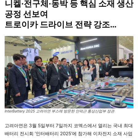
니켈·전구체·동박 등 핵심 소재 생산
공정 선보여
트로이카 드라이브 전략 강조…
InterBattery 2025 고려아연 부스에 방문한 안덕근 통상산업부 장관
고려아연은 3월 5일부터 7일까지 코엑스에서 열리는 국내 최대
배터리 전시회 ‘인터배터리 2025’에 참가해 이차전지 소재 사업