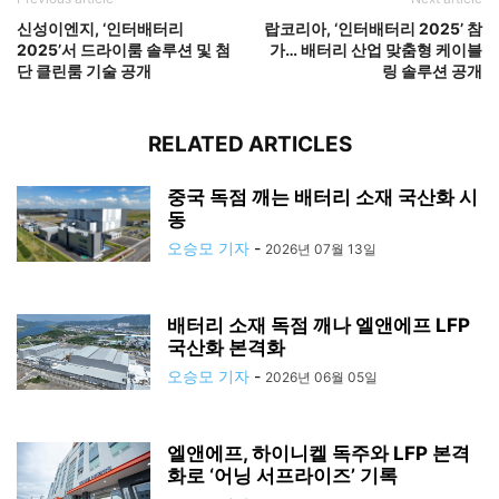
신성이엔지, ‘인터배터리
랍코리아, ‘인터배터리 2025’ 참
2025’서 드라이룸 솔루션 및 첨
가… 배터리 산업 맞춤형 케이블
단 클린룸 기술 공개
링 솔루션 공개
RELATED ARTICLES
중국 독점 깨는 배터리 소재 국산화 시
동
오승모 기자
-
2026년 07월 13일
배터리 소재 독점 깨나 엘앤에프 LFP
국산화 본격화
오승모 기자
-
2026년 06월 05일
엘앤에프, 하이니켈 독주와 LFP 본격
화로 ‘어닝 서프라이즈’ 기록