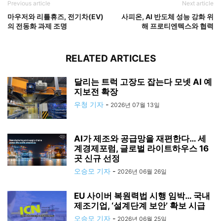
Previous article
Next article
마우저와 리틀휴즈, 전기차(EV)
사피온, AI 반도체 성능 강화 위
의 전동화 과제 조명
해 프로티엔텍스와 협력
RELATED ARTICLES
달리는 트럭 고장도 잡는다 모넷 AI 예
지보전 확장
우청 기자
-
2026년 07월 13일
AI가 제조와 공급망을 재편한다… 세
계경제포럼, 글로벌 라이트하우스 16
곳 신규 선정
오승모 기자
-
2026년 06월 26일
EU 사이버 복원력법 시행 임박… 국내
제조기업, ‘설계단계 보안’ 확보 시급
오승모 기자
-
2026년 06월 25일