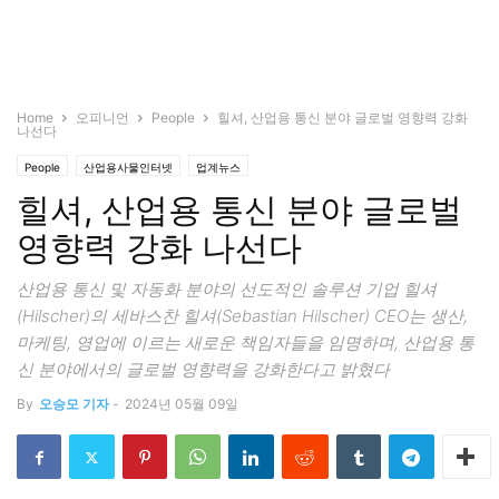
Home
오피니언
People
힐셔, 산업용 통신 분야 글로벌 영향력 강화
나선다
People
산업용사물인터넷
업계뉴스
힐셔, 산업용 통신 분야 글로벌
영향력 강화 나선다
산업용 통신 및 자동화 분야의 선도적인 솔루션 기업 힐셔
(Hilscher)의 세바스찬 힐셔(Sebastian Hilscher) CEO는 생산,
마케팅, 영업에 이르는 새로운 책임자들을 임명하며, 산업용 통
신 분야에서의 글로벌 영향력을 강화한다고 밝혔다
By
오승모 기자
-
2024년 05월 09일