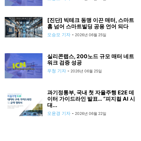
[진단] 빅테크 동맹 이끈 매터, 스마트
홈 넘어 스마트빌딩 공용 언어 되다
오승모 기자
-
2026년 06월 25일
실리콘랩스, 200노드 규모 매터 네트
워크 검증 성공
우청 기자
-
2026년 06월 25일
과기정통부, 국내 첫 자율주행 E2E 데
이터 가이드라인 발표… “피지컬 AI 시
대...
오윤경 기자
-
2026년 06월 22일