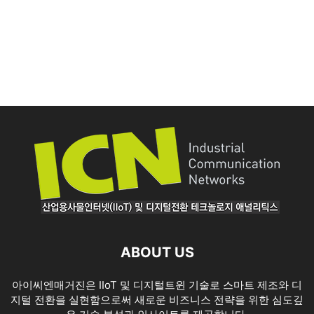
ABOUT US
아이씨엔매거진은 IIoT 및 디지털트윈 기술로 스마트 제조와 디
지털 전환을 실현함으로써 새로운 비즈니스 전략을 위한 심도깊