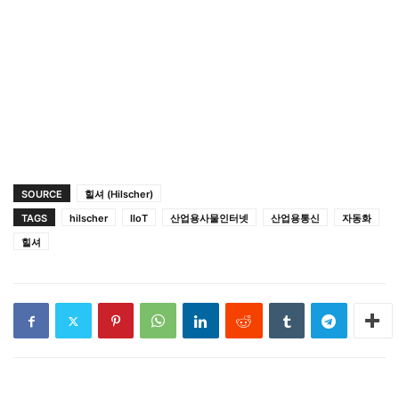
SOURCE
힐셔 (Hilscher)
TAGS
hilscher
IIoT
산업용사물인터넷
산업용통신
자동화
힐셔