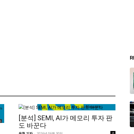
R
[분석] SEMI, AI가 메모리 투자 판
도 바꾼다
우청 기자
-
2026년 06월 30일
0