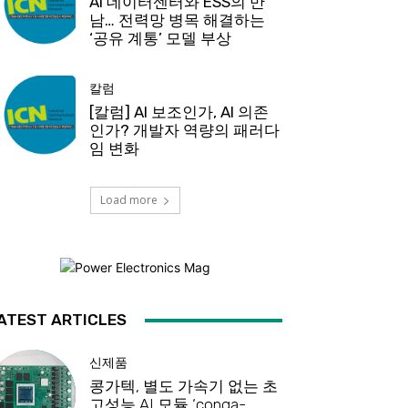
AI 데이터센터와 ESS의 만
남… 전력망 병목 해결하는
‘공유 계통’ 모델 부상
칼럼
[칼럼] AI 보조인가, AI 의존
인가? 개발자 역량의 패러다
임 변화
Load more
ATEST ARTICLES
신제품
콩가텍, 별도 가속기 없는 초
고성능 AI 모듈 ‘conga-