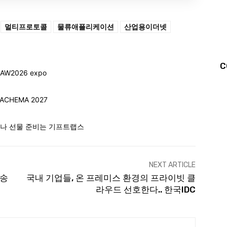
멀티프로토콜
물류애플리케이션
산업용이더넷
C
NEXT ARTICLE
운송
국내 기업들, 온 프레미스 환경의 프라이빗 클
라우드 선호한다.. 한국IDC