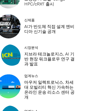
HPC/cRX1’ 출시
신제품
AI가 반도체 직접 설계 엔비
디아 신기술 공개
시장분석
지브라 테크놀로지스, AI 기
반 현장 워크플로우 연구 결
과 발표
업계뉴스
마우저 일렉트로닉스, 차세
대 모빌리티 혁신 가속하는
온라인 운송 리소스 센터 공
개