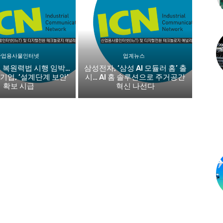
산업용사물인터넷
업계뉴스
버 복원력법 시행 임박…
삼성전자, ‘삼성 AI 모듈러 홈’ 출
기업, ‘설계단계 보안’
시… AI 홈 솔루션으로 주거공간
확보 시급
혁신 나선다