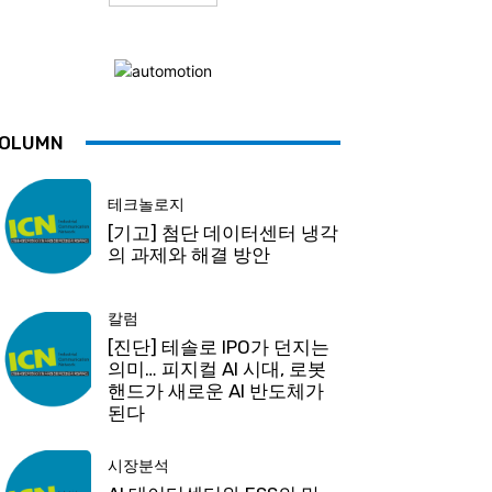
OLUMN
테크놀로지
[기고] 첨단 데이터센터 냉각
의 과제와 해결 방안
칼럼
[진단] 테솔로 IPO가 던지는
의미… 피지컬 AI 시대, 로봇
핸드가 새로운 AI 반도체가
된다
시장분석