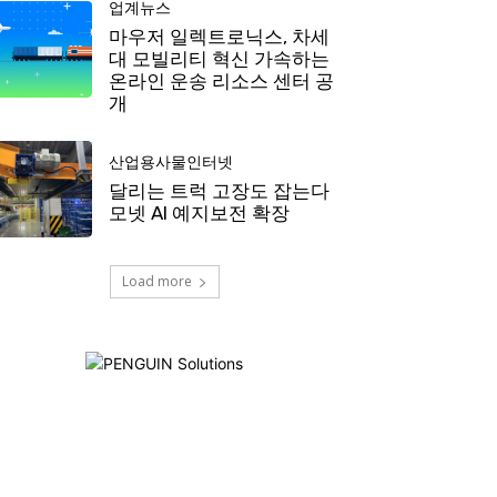
업계뉴스
마우저 일렉트로닉스, 차세
대 모빌리티 혁신 가속하는
온라인 운송 리소스 센터 공
개
산업용사물인터넷
달리는 트럭 고장도 잡는다
모넷 AI 예지보전 확장
Load more