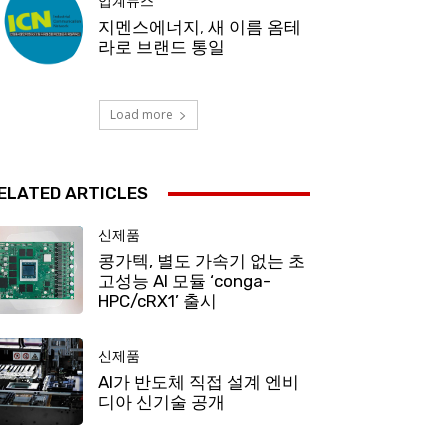
업계뉴스
지멘스에너지, 새 이름 옴테
라로 브랜드 통일
Load more
ELATED ARTICLES
신제품
콩가텍, 별도 가속기 없는 초
고성능 AI 모듈 ‘conga-
HPC/cRX1’ 출시
신제품
AI가 반도체 직접 설계 엔비
디아 신기술 공개