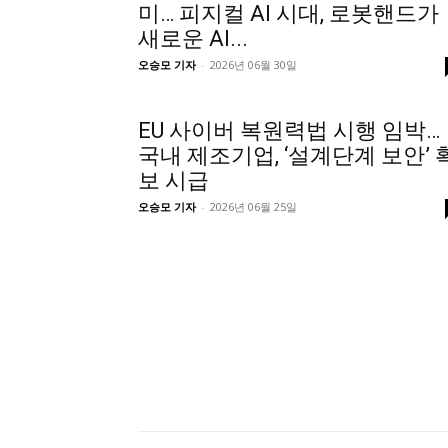
미… 피지컬 AI 시대, 로봇핸드가
새로운 AI...
오승모 기자
-
2026년 06월 30일
EU 사이버 복원력법 시행 임박…
국내 제조기업, ‘설계단계 보안’ 
보 시급
오승모 기자
-
2026년 06월 25일