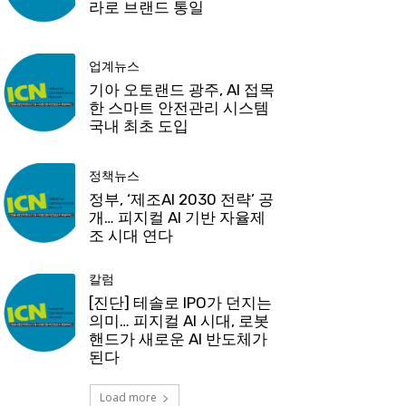
라로 브랜드 통일
업계뉴스
기아 오토랜드 광주, AI 접목
한 스마트 안전관리 시스템
국내 최초 도입
정책뉴스
정부, ‘제조AI 2030 전략’ 공
개… 피지컬 AI 기반 자율제
조 시대 연다
칼럼
[진단] 테솔로 IPO가 던지는
의미… 피지컬 AI 시대, 로봇
핸드가 새로운 AI 반도체가
된다
Load more