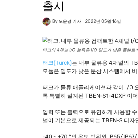
출시
By
오윤경 기자
2022년 05월 16일
터크의 4채널 I/O 블록은 I/O 밀도가 낮은 플랜
터크(Turck)
는 내부 물류용 4채널의 TBE
모듈은 밀도가 낮은 분산 시스템에서 비
터크가 물류 애플리케이션과 같이 I/O
록 특별히 설계된 TBEN-S1-4DXP 이더
입력 또는 출력으로 유연하게 사용할 수 
널이 기본으로 제공되는 TBEN-S 디자
-40 ~ +70 °의 온도 범위와 IP65/IP