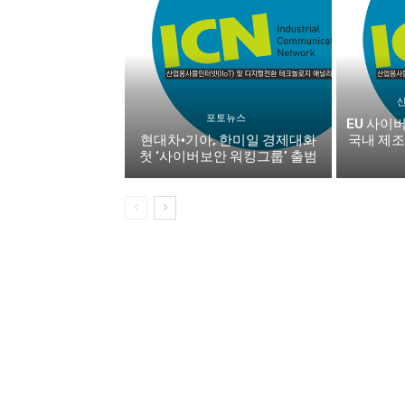
포토뉴스
EU 사이
현대차·기아, 한미일 경제대화
국내 제조
첫 ‘사이버보안 워킹그룹’ 출범