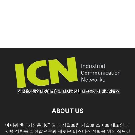
ABOUT US
아이씨엔매거진은 IIoT 및 디지털트윈 기술로 스마트 제조와 디
지털 전환을 실현함으로써 새로운 비즈니스 전략을 위한 심도깊