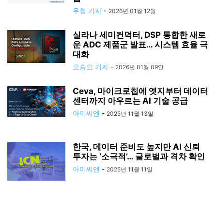
우청 기자
-
2026년 01월 12일
실라나 세미컨덕터, DSP 통합한 새로
운 ADC 제품군 발표… 시스템 효율 극
대화
오승모 기자
-
2026년 01월 09일
Ceva, 마이크로칩에 엣지부터 데이터
센터까지 아우르는 AI 기술 공급
아이씨엔
-
2025년 11월 13일
한국, 데이터 준비도 높지만 AI 신뢰
투자는 ‘소극적’… 글로벌과 격차 확인
아이씨엔
-
2025년 11월 11일