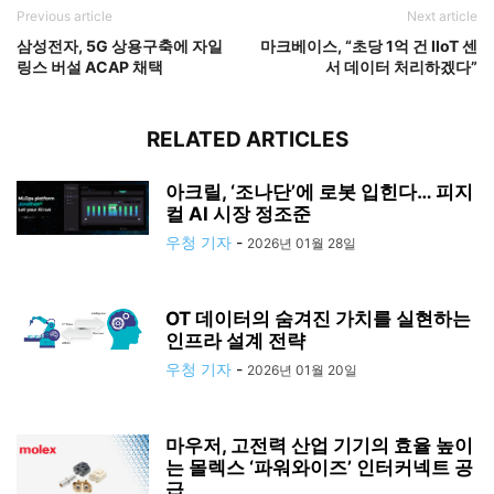
Previous article
Next article
삼성전자, 5G 상용구축에 자일
마크베이스, “초당 1억 건 IIoT 센
링스 버설 ACAP 채택
서 데이터 처리하겠다”
RELATED ARTICLES
아크릴, ‘조나단’에 로봇 입힌다… 피지
컬 AI 시장 정조준
우청 기자
-
2026년 01월 28일
OT 데이터의 숨겨진 가치를 실현하는
인프라 설계 전략
우청 기자
-
2026년 01월 20일
마우저, 고전력 산업 기기의 효율 높이
는 몰렉스 ‘파워와이즈’ 인터커넥트 공
급