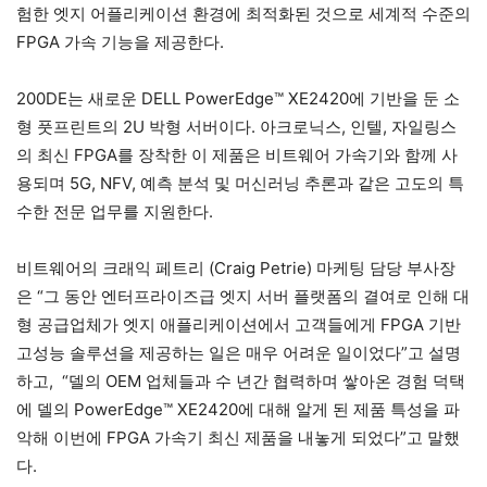
험한 엣지 어플리케이션 환경에 최적화된 것으로 세계적 수준의
FPGA 가속 기능을 제공한다.
200DE는 새로운 DELL PowerEdge™ XE2420에 기반을 둔 소
형 풋프린트의 2U 박형 서버이다. 아크로닉스, 인텔, 자일링스
의 최신 FPGA를 장착한 이 제품은 비트웨어 가속기와 함께 사
용되며 5G, NFV, 예측 분석 및 머신러닝 추론과 같은 고도의 특
수한 전문 업무를 지원한다.
비트웨어의 크래익 페트리 (Craig Petrie) 마케팅 담당 부사장
은 “그 동안 엔터프라이즈급 엣지 서버 플랫폼의 결여로 인해 대
형 공급업체가 엣지 애플리케이션에서 고객들에게 FPGA 기반
고성능 솔루션을 제공하는 일은 매우 어려운 일이었다”고 설명
하고, “델의 OEM 업체들과 수 년간 협력하며 쌓아온 경험 덕택
에 델의 PowerEdge™ XE2420에 대해 알게 된 제품 특성을 파
악해 이번에 FPGA 가속기 최신 제품을 내놓게 되었다”고 말했
다.