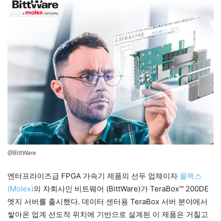
@BittWare
엔터프라이즈급 FPGA 가속기 제품의 선두 업체이자
몰렉스
(Molex)
의 자회사인 비트웨어 (BittWare)가 TeraBox™ 200DE
엣지 서버를 출시했다. 데이터 센터용 TeraBox 서버 분야에서
쌓아온 업계 선도적 위치에 기반으로 설계된 이 제품은 거칠고