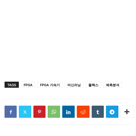
TAGS
FPGA
FPGA 가속기
머신러닝
몰렉스
예측분석