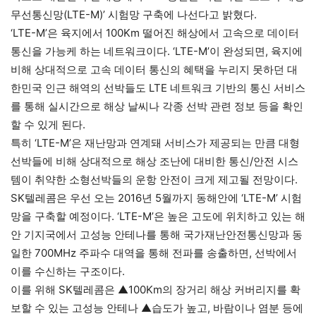
무선통신망(LTE-M)’ 시험망 구축에 나선다고 밝혔다.
‘LTE-M’은 육지에서 100Km 떨어진 해상에서 고속으로 데이터
통신을 가능케 하는 네트워크이다. ‘LTE-M’이 완성되면, 육지에
비해 상대적으로 고속 데이터 통신의 혜택을 누리지 못하던 대
한민국 인근 해역의 선박들도 LTE 네트워크 기반의 통신 서비스
를 통해 실시간으로 해상 날씨나 각종 선박 관련 정보 등을 확인
할 수 있게 된다.
특히 ‘LTE-M’은 재난망과 연계돼 서비스가 제공되는 만큼 대형
선박들에 비해 상대적으로 해상 조난에 대비한 통신/안전 시스
템이 취약한 소형선박들의 운항 안전이 크게 제고될 전망이다.
SK텔레콤은 우선 오는 2016년 5월까지 동해안에 ‘LTE-M’ 시험
망을 구축할 예정이다. ‘LTE-M’은 높은 고도에 위치하고 있는 해
안 기지국에서 고성능 안테나를 통해 국가재난안전통신망과 동
일한 700MHz 주파수 대역을 통해 전파를 송출하면, 선박에서
이를 수신하는 구조이다.
이를 위해 SK텔레콤은 ▲100Km의 장거리 해상 커버리지를 확
보할 수 있는 고성능 안테나 ▲습도가 높고, 바람이나 염분 등에