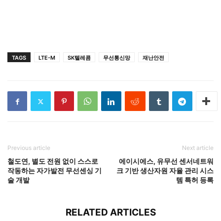
TAGS
LTE-M
SK텔레콤
무선통신망
재난안전
Previous article
Next article
철도연, 별도 전원 없이 스스로
에이시에스, 유무선 센서네트워
작동하는 자가발전 무선센싱 기
크 기반 생산자원 자율 관리 시스
술 개발
템 특허 등록
RELATED ARTICLES