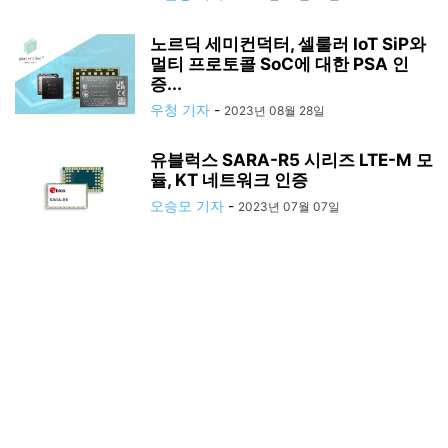
노르딕 세미컨덕터, 셀룰러 IoT SiP와
멀티 프로토콜 SoC에 대한 PSA 인
증...
우청 기자
-
2023년 08월 28일
유블럭스 SARA-R5 시리즈 LTE-M 모
듈, KT 네트워크 인증
오승모 기자
-
2023년 07월 07일