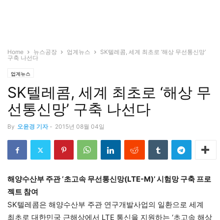
Home
뉴스공장
업계뉴스
SK텔레콤, 세계 최초로 ‘해상 무선통신망’
구축 나선다
업계뉴스
SK텔레콤, 세계 최초로 ‘해상 무
선통신망’ 구축 나선다
By
오윤경 기자
-
2015년 08월 04일
해양수산부 주관 ‘초고속 무선통신망(LTE-M)’ 시험망 구축 프로
젝트 참여
SK텔레콤은 해양수산부 주관 연구개발사업의 일환으로 세계
최초로 대한민국 근해상에서 LTE 통신을 지원하는 ‘초고속 해상