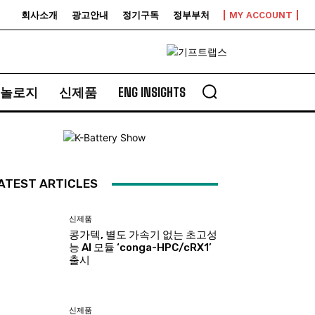
회사소개
광고안내
정기구독
정부부처
MY ACCOUNT
놀로지
신제품
ENG INSIGHTS
ATEST ARTICLES
신제품
콩가텍, 별도 가속기 없는 초고성
능 AI 모듈 ‘conga-HPC/cRX1’
출시
신제품