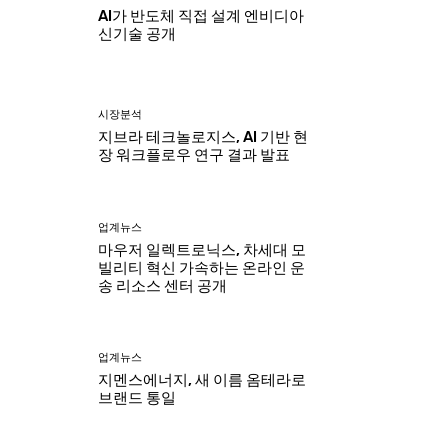
AI가 반도체 직접 설계 엔비디아
신기술 공개
시장분석
지브라 테크놀로지스, AI 기반 현
장 워크플로우 연구 결과 발표
업계뉴스
마우저 일렉트로닉스, 차세대 모
빌리티 혁신 가속하는 온라인 운
송 리소스 센터 공개
업계뉴스
지멘스에너지, 새 이름 옴테라로
브랜드 통일