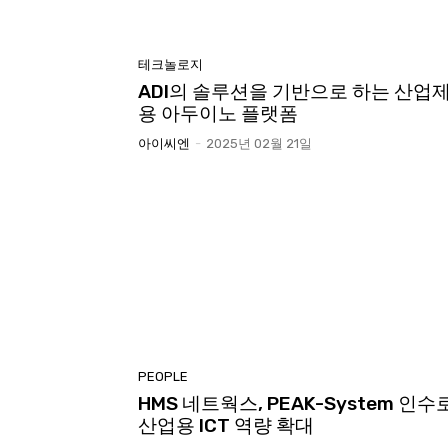
테크놀로지
ADI의 솔루션을 기반으로 하는 산업
용 아두이노 플랫폼
아이씨엔
-
2025년 02월 21일
PEOPLE
HMS 네트웍스, PEAK-System 인수
산업용 ICT 역량 확대