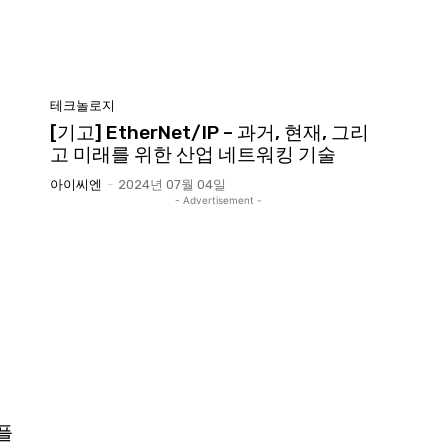
테크놀로지
[기고] EtherNet/IP – 과거, 현재, 그리
고 미래를 위한 산업 네트워킹 기술
아이씨엔
-
2024년 07월 04일
- Advertisement -
플