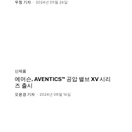
우청 기자
-
2024년 09월 26일
신제품
에머슨, AVENTICS™ 공압 밸브 XV 시리
즈 출시
오윤경 기자
-
2024년 08월 16일