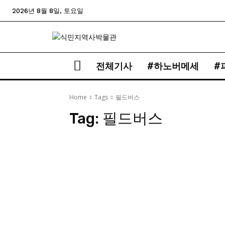
2026년 8월 8일, 토요일
전체기사
#하노버메세
#
Home
Tags
필드버스
Tag:
필드버스