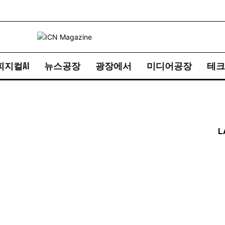
피지컬AI
뉴스공장
광장에서
미디어공장
테크
L