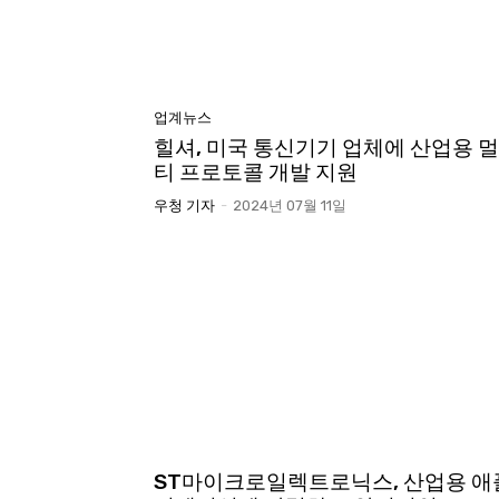
업계뉴스
힐셔, 미국 통신기기 업체에 산업용 멀
티 프로토콜 개발 지원
우청 기자
-
2024년 07월 11일
ST마이크로일렉트로닉스, 산업용 애