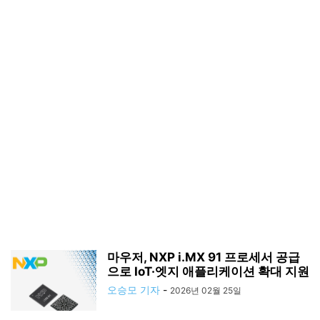
마우저, NXP i.MX 91 프로세서 공급
으로 IoT·엣지 애플리케이션 확대 지원
오승모 기자
-
2026년 02월 25일