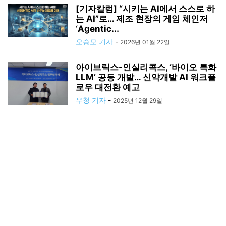
[기자칼럼] “시키는 AI에서 스스로 하
는 AI”로… 제조 현장의 게임 체인저
‘Agentic...
오승모 기자
-
2026년 01월 22일
아이브릭스-인실리콕스, ‘바이오 특화
LLM’ 공동 개발… 신약개발 AI 워크플
로우 대전환 예고
우청 기자
-
2025년 12월 29일