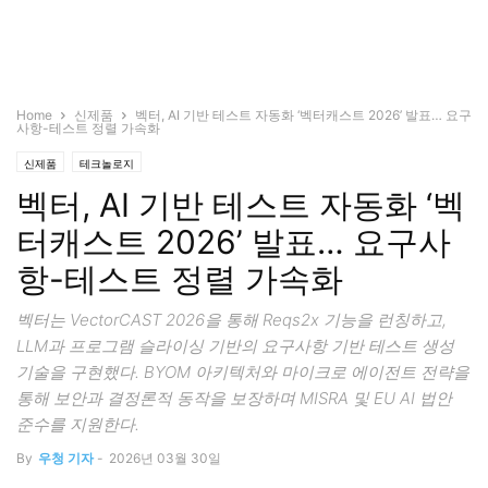
Home
신제품
벡터, AI 기반 테스트 자동화 ‘벡터캐스트 2026’ 발표… 요구
사항-테스트 정렬 가속화
신제품
테크놀로지
벡터, AI 기반 테스트 자동화 ‘벡
터캐스트 2026’ 발표… 요구사
항-테스트 정렬 가속화
벡터는 VectorCAST 2026을 통해 Reqs2x 기능을 런칭하고,
LLM과 프로그램 슬라이싱 기반의 요구사항 기반 테스트 생성
기술을 구현했다. BYOM 아키텍처와 마이크로 에이전트 전략을
통해 보안과 결정론적 동작을 보장하며 MISRA 및 EU AI 법안
준수를 지원한다.
By
우청 기자
-
2026년 03월 30일