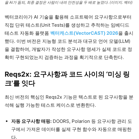
을 AI가 돕되, 최종 결정은 사람이 내려 안전성을 두 배로 높였다. (이미지. 벡터)
벡터코리아가 AI 기술을 활용해 소프트웨어 요구사항으로부터
직접 단위 테스트(Unit Tests)를 생성하고 추적하는 임베디드
테스트 자동화 플랫폼
벡터캐스트(VectorCAST) 2026
을 출시
했다. 이번 버전은 지능형 코드 분석과 대규모 언어 모델(LLM)
을 결합하여, 개발자가 작성한 요구사항 명세가 실제 코드로 정
확히 구현되었는지 검증하는 과정을 획기적으로 단축한다.
Reqs2x: 요구사항과 코드 사이의 ‘미싱 링
크’를 잇다
최신 버전의 핵심인 Reqs2x 기능은 텍스트로 된 요구사항을 분
석해 실행 가능한 테스트 케이스로 변환한다.
자동 요구사항 매핑:
DOORS, Polarion 등 요구사항 관리 도
구에서 가져온 데이터를 실제 구현 함수와 자동으로 매핑한
다.