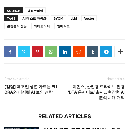
SOURCE
벡터코리아
TAGS
AI 테스트 자동화
BYOM
LLM
Vector
결정론적 성능
벡터코리아
임베디드
Previous article
Next article
[칼럼] 제조업 생존 가르는 EU
지멘스, 산업용 드라이브 전용
CRA와 피지컬 AI 보안 전략
‘DTA 온사이트’ 출시… 현장형 AI
분석 시대 개막
RELATED ARTICLES