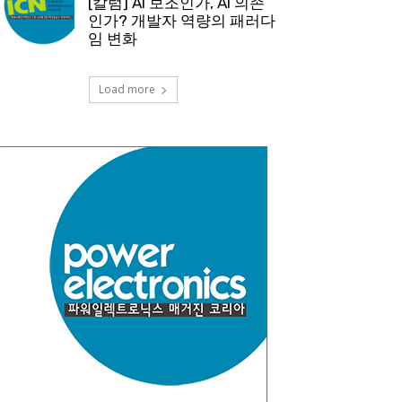
[칼럼] AI 보조인가, AI 의존
인가? 개발자 역량의 패러다
임 변화
Load more