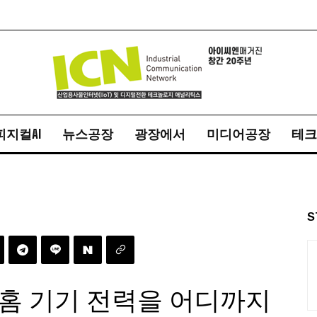
피지컬AI
뉴스공장
광장에서
미디어공장
테크
S
홈 기기 전력을 어디까지