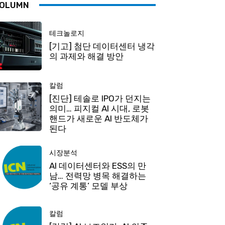
OLUMN
테크놀로지
[기고] 첨단 데이터센터 냉각
의 과제와 해결 방안
칼럼
[진단] 테솔로 IPO가 던지는
의미… 피지컬 AI 시대, 로봇
핸드가 새로운 AI 반도체가
된다
시장분석
AI 데이터센터와 ESS의 만
남… 전력망 병목 해결하는
‘공유 계통’ 모델 부상
칼럼