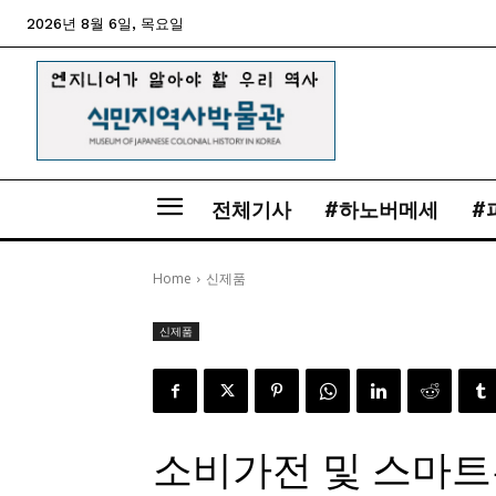
2026년 8월 6일, 목요일
전체기사
#하노버메세
#
Home
신제품
신제품
소비가전 및 스마트