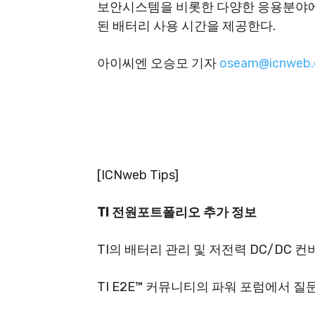
보안시스템을 비롯한 다양한 응용분야에
된 배터리 사용 시간을 제공한다.
아이씨엔 오승모 기자
oseam@icnweb.c
[ICNweb Tips]
TI
전원
포트폴리오
추가
정보
TI의 배터리 관리 및 저전력 DC/DC 컨
TI E2E™ 커뮤니티의 파워 포럼에서 질문