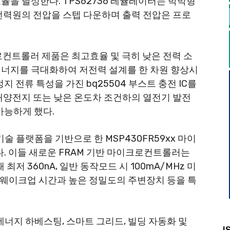
효율을 달성한다. TPS62736 레귤레이터는 박막형
 전력원의 전압을 스텝 다운하며 출력 전압은 프로
크로컨트롤러 제품은 최고효율 및 극히 낮은 전력 소
에너지를 극대화하여 저전력 설계를 한 차원 향상시
은 정지 전류 특성을 가진 bq25504 부스트 충전 IC를
 태양전지 또는 낮은 온도차 조건하의 열전기 발전
능하게 했다.
)” 기술 플랫폼을 기반으로 한 MSP430FR59xx 마이
. 이들 새로운 FRAM 기반 마이크로컨트롤러는
일 때 최저 360nA, 일반 동작모드 시 100mA/MHz 미
른 웨이크업 시간과 높은 정밀도의 주변장치 등을 특
, 에너지 하베스팅, 스마트 그리드, 빌딩 자동화 및
I