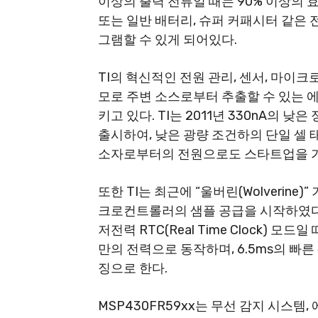
이상의 출력 전류일 때는 90% 이상의 
또는 일반 배터리, 슈퍼 커패시터 같은
그램할 수 있게 되어있다.
TI의 혁신적인 전원 관리, 센서, 마이
모로 주변 소스로부터 추출할 수 있는 
키고 있다. TI는 2011년 330nA의 낮
출시하여, 낮은 광량 조건하의 단일 셀
소자로부터의 전원으로도 스타트업을 가
또한 TI는 최근에 “울버린(Wolverine
크로컨트롤러의 샘플 공급을 시작하였다
저전력 RTC(Real Time Clock) 모드
만의 전력으로 동작하며, 6.5ms의 빠
징으로 한다.
MSP430FR59xx는 무선 감지 시스템