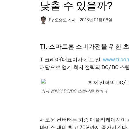
낮출 수 있을까?
By
오승모 기자
2013년 01월 08일
TI, 스마트홈 소비가전을 위한 
TI코리아(대표이사 켄트 전;
www.ti.co
대답으로 업계 최저 전력의 DC/DC 스
최저 전력의 DC/DC 스텝다운 컨버터
새로운 컨버터는 최종 애플리케이션이 사
바이스 대비 최고 70%까지 증가시킨다.