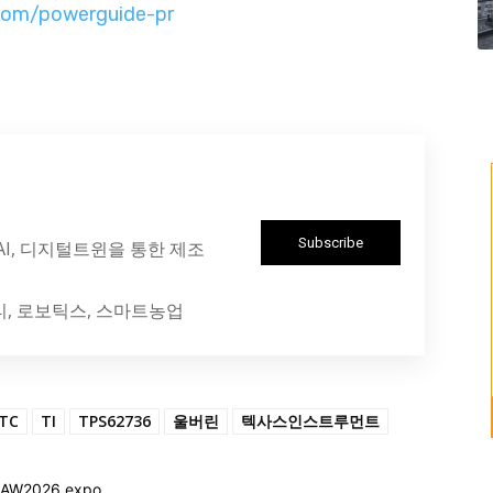
com/powerguide-pr
Subscribe
 AI, 디지털트윈을 통한 제조
티, 로보틱스, 스마트농업
TC
TI
TPS62736
울버린
텍사스인스트루먼트