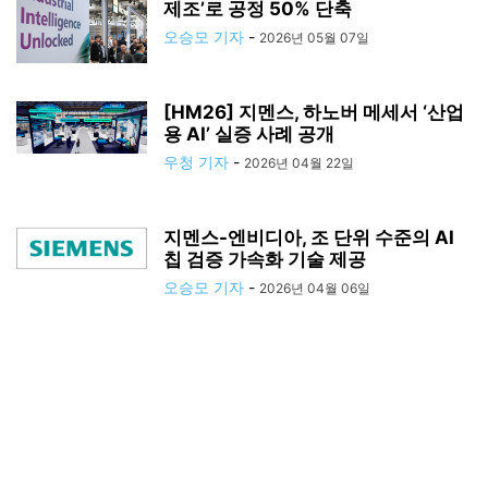
제조’로 공정 50% 단축
오승모 기자
-
2026년 05월 07일
[HM26] 지멘스, 하노버 메세서 ‘산업
용 AI’ 실증 사례 공개
우청 기자
-
2026년 04월 22일
지멘스-엔비디아, 조 단위 수준의 AI
칩 검증 가속화 기술 제공
오승모 기자
-
2026년 04월 06일