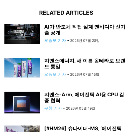
RELATED ARTICLES
AI가 반도체 직접 설계 엔비디아 신기
술 공개
오승모 기자
-
2026년 07월 28일
지멘스에너지, 새 이름 옴테라로 브랜
드 통일
오승모 기자
-
2026년 07월 15일
지멘스-Arm, 에이전틱 AI용 CPU 검
증 협력
우청 기자
-
2026년 05월 19일
[#HM26] 슈나이더-MS, ‘에이전틱