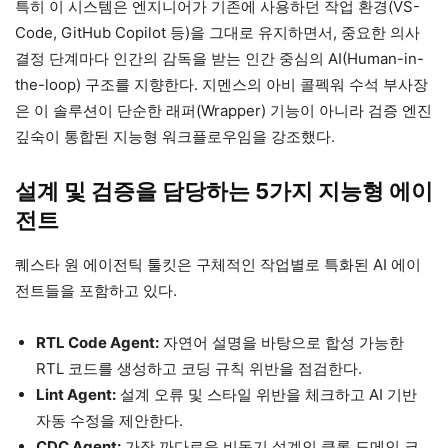
특히 이 시스템은 엔지니어가 기존에 사용하던 작업 환경(VS-
Code, GitHub Copilot 등)을 그대로 유지하면서, 중요한 의사
결정 단계마다 인간의 감독을 받는 인간 중심의 AI(Human-in-
the-loop) 구조를 지향한다. 지멘스의 아비 콜펙워 수석 부사장
은 이 솔루션이 단순한 래퍼(Wrapper) 기능이 아니라 검증 엔진
깊숙이 통합된 지능형 워크플로우임을 강조했다.
설계 및 검증을 담당하는 5가지 지능형 에이
전트
퀘스타 원 에이전틱 툴킷은 구체적인 작업별로 특화된 AI 에이
전트들을 포함하고 있다.
RTL Code Agent:
자연어 설명을 바탕으로 합성 가능한
RTL 코드를 생성하고 코딩 규칙 위반을 점검한다.
Lint Agent:
설계 오류 및 스타일 위반을 체크하고 AI 기반
자동 수정을 제안한다.
CDC Agent:
가장 까다로운 비동기 설계인 클록 도메인 크