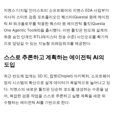
지멘스 디지털 인더스트리 소프트웨어의 지멘스 EDA 사업부가
자사의 스마트 검증 포트폴리오인 퀘스타(Questa) 원에 에이전
틱 AI 워크플로우를 적용한 퀘스타 원 에이전틱 툴킷(Questa
One Agentic Toolkit)을 출시했다. 이번 툴킷은 반도체 설계의
최종 승인 단계인 RTL(레지스터 전송 수준) 사인오프를 획기적
으로 앞당길 수 있는 지능형 프레임워크를 제공한다.
스스로 추론하고 계획하는 에이전틱 AI의
도입
최근 반도체 업계는 3D IC, 칩렛(Chiplet) 아키텍처, 소프트웨어
정의 시스템의 확산으로 설계 데이터가 폭발적으로 늘어나고 있
다. 지멘스의 새로운 툴킷은 단순히 코드를 생성하는 수준을 넘
어, 복잡한 검증 작업을 스스로 추론하고 실행 계획을 세운 뒤
수행하는 에이전틱 AI를 기반으로 한다.