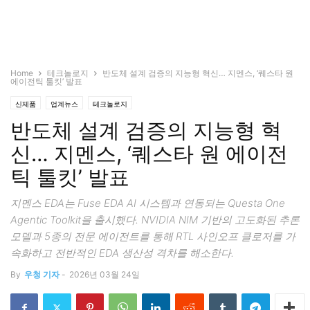
Home
테크놀로지
반도체 설계 검증의 지능형 혁신… 지멘스, ‘퀘스타 원
에이전틱 툴킷’ 발표
신제품
업계뉴스
테크놀로지
반도체 설계 검증의 지능형 혁
신… 지멘스, ‘퀘스타 원 에이전
틱 툴킷’ 발표
지멘스 EDA는 Fuse EDA AI 시스템과 연동되는 Questa One
Agentic Toolkit을 출시했다. NVIDIA NIM 기반의 고도화된 추론
모델과 5종의 전문 에이전트를 통해 RTL 사인오프 클로저를 가
속화하고 전반적인 EDA 생산성 격차를 해소한다.
By
우청 기자
-
2026년 03월 24일