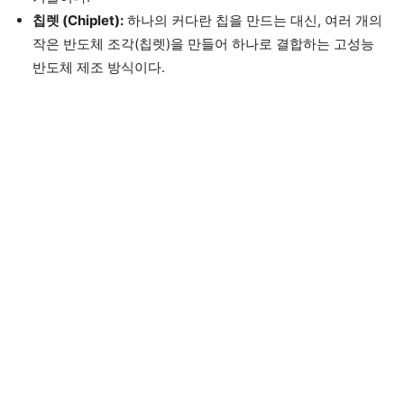
칩렛 (Chiplet):
하나의 커다란 칩을 만드는 대신, 여러 개의
작은 반도체 조각(칩렛)을 만들어 하나로 결합하는 고성능
반도체 제조 방식이다.