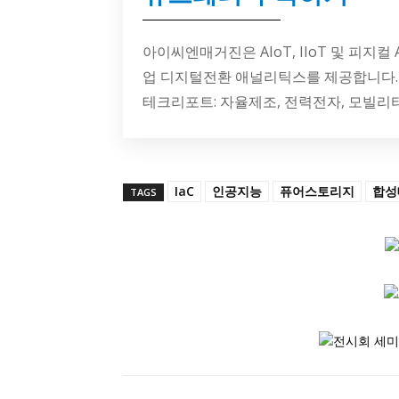
아이씨엔매거진은 AIoT, IIoT 및 피지컬
업 디지털전환 애널리틱스를 제공합니다.
테크리포트: 자율제조, 전력전자, 모빌리
IaC
인공지능
퓨어스토리지
합성
TAGS