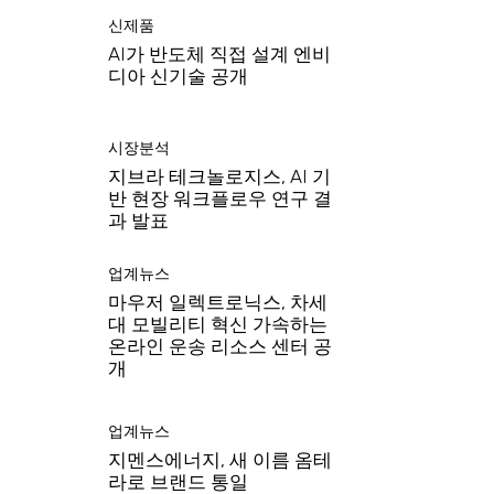
신제품
AI가 반도체 직접 설계 엔비
디아 신기술 공개
시장분석
지브라 테크놀로지스, AI 기
반 현장 워크플로우 연구 결
과 발표
업계뉴스
마우저 일렉트로닉스, 차세
대 모빌리티 혁신 가속하는
온라인 운송 리소스 센터 공
개
업계뉴스
지멘스에너지, 새 이름 옴테
라로 브랜드 통일