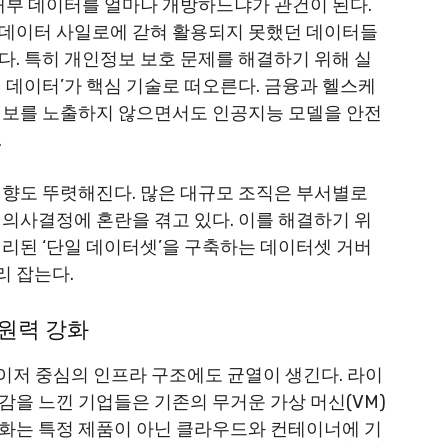
 내부 데이터를 얼마나 개방하느냐가 관건이 된다.
 데이터 사일로에 갇혀 활용되지 못했던 데이터들
다. 특히 개인정보 보호 문제를 해결하기 위해 실
 데이터’가 핵심 기술로 떠오른다. 금융과 헬스케
정보를 노출하지 않으면서도 인공지능 모델을 안전
.
경향도 뚜렷해진다. 많은 대규모 조직은 부서별로
 의사결정에 혼란을 겪고 있다. 이를 해결하기 위
정리된 ‘단일 데이터셋’을 구축하는 데이터셋 거버
리 잡는다.
원력 강화
이저 중심의 인프라 구조에도 균열이 생긴다. 라이
감을 느낀 기업들은 기존의 무거운 가상 머신(VM)
화는 특정 제품이 아닌 클라우드와 컨테이너에 기