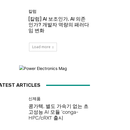
칼럼
[칼럼] AI 보조인가, AI 의존
인가? 개발자 역량의 패러다
임 변화
Load more
ATEST ARTICLES
신제품
콩가텍, 별도 가속기 없는 초
고성능 AI 모듈 ‘conga-
HPC/cRX1’ 출시