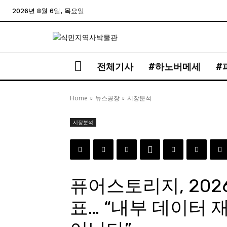
2026년 8월 6일, 목요일
전체기사
#하노버메세
#
Home
뉴스공장
시장분석
시장분석
퓨어스토리지, 202
표… “내부 데이터 