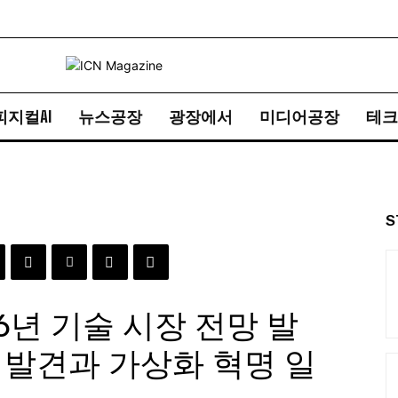
피지컬AI
뉴스공장
광장에서
미디어공장
테크
S
6년 기술 시장 전망 발
재발견과 가상화 혁명 일