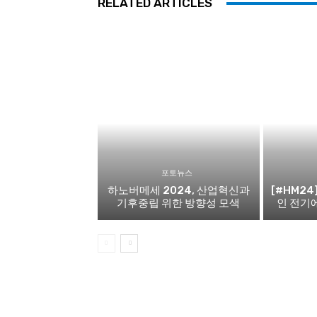
RELATED ARTICLES
포토뉴스
하노버메세 2024, 산업혁신과
[#HM24
기후중립 위한 방향성 모색
인 전기