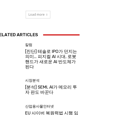
Load more
ELATED ARTICLES
칼럼
[진단] 테솔로 IPO가 던지는
의미… 피지컬 AI 시대, 로봇
핸드가 새로운 AI 반도체가
된다
시장분석
[분석] SEMI, AI가 메모리 투
자 판도 바꾼다
산업용사물인터넷
EU 사이버 복원력법 시행 임