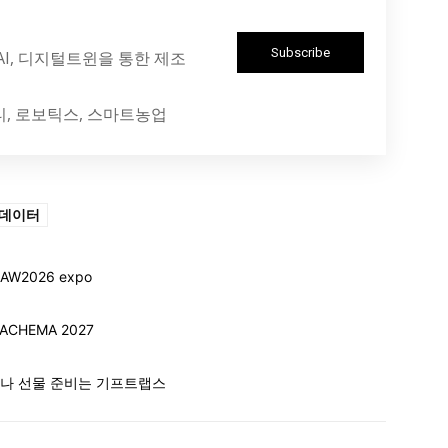
Subscribe
 AI, 디지털트윈을 통한 제조
티, 로보틱스, 스마트농업
데이터