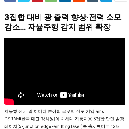
3접합 대비 광 출력 향상·전력 소모
감소… 자율주행 감지 범위 확장
지능형 센서 및 이미터 분야의 글로벌 선도 기업 ams
OSRAM(한국 대표 강석원)이 차세대 자동차용 5접합 단면 발광
레이저(5-junction edge-emitting laser)를 출시했다고 12월