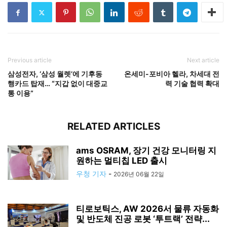
Previous article
Next article
삼성전자, ‘삼성 월렛’에 기후동
온세미-포비아 헬라, 차세대 전
행카드 탑재… “지갑 없이 대중교
력 기술 협력 확대
통 이용”
RELATED ARTICLES
ams OSRAM, 장기 건강 모니터링 지
원하는 멀티칩 LED 출시
우청 기자
-
2026년 06월 22일
티로보틱스, AW 2026서 물류 자동화
및 반도체 진공 로봇 ‘투트랙’ 전략...