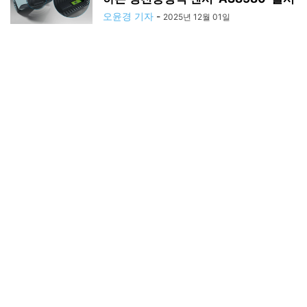
오윤경 기자
-
2025년 12월 01일