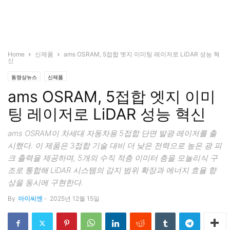
Home
신제품
ams OSRAM, 5접합 엣지 이미팅 레이저로 LiDAR 성능 혁
신
동영상뉴스
신제품
ams OSRAM, 5접합 엣지 이미
팅 레이저로 LiDAR 성능 혁신
ams OSRAM이 차세대 자동차용 5접합 단면 발광 레이저를 출
시했다. 이 제품은 3접합 기술 대비 더 낮은 전력으로 높은 광 피
크 출력을 제공하며, 5개의 수직 적층 이미터 층을 모놀리식 구
조로 통합해 LiDAR 시스템의 감지 범위 확장과 에너지 효율 향
상을 동시에 구현한다.
By
아이씨엔
-
2025년 12월 15일