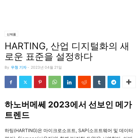
신제품
HARTING, 산업 디지털화의 새
로운 표준을 설정하다
By
우청 기자
-
2023년 04월 21일
하노버메쎄 2023에서 선보인 메가
트렌드
하팅(HARTING)은 마이크로소프트, SAP(소프트웨어 및 데이터