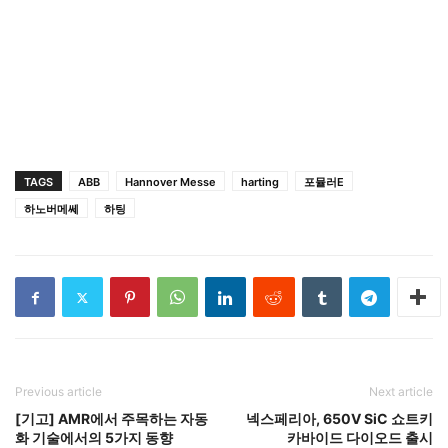
TAGS
ABB
Hannover Messe
harting
포뮬러E
하노버메쎄
하팅
Previous article
Next article
[기고] AMR에서 주목하는 자동
넥스페리아, 650V SiC 쇼트키
화 기술에서의 5가지 동향
카바이드 다이오드 출시