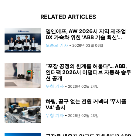
RELATED ARTICLES
엘앤에프, AW 2026서 지역 제조업
DX 가속화 위한 ‘ABB 기술 확산’...
오승모 기자
-
2026년 03월 06일
“포장 공정의 한계를 허물다”… ABB,
인터팩 2026서 어댑티브 자동화 솔루
션 공개
우청 기자
-
2026년 02월 24일
하팅, 공구 없는 전원 커넥터 ‘푸시풀
V4’ 출시
우청 기자
-
2026년 02월 23일