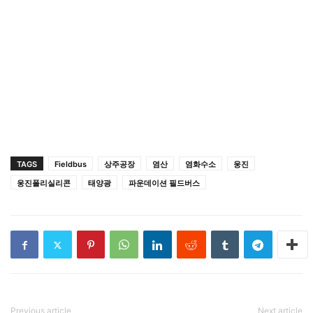
TAGS
Fieldbus
상주공장
염산
염화수소
웅진
웅진폴리실리콘
태양광
파운데이션 필드버스
Previous article
Next article