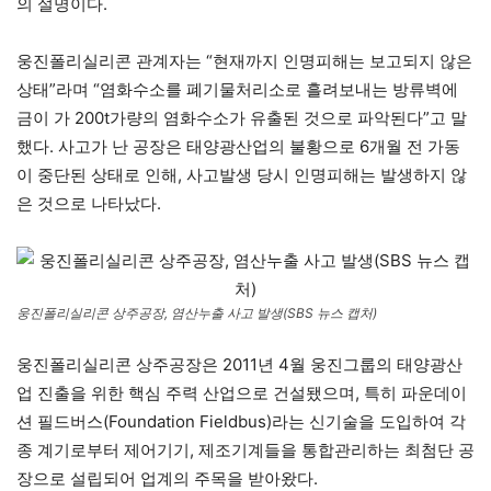
의 설명이다.
웅진폴리실리콘 관계자는 “현재까지 인명피해는 보고되지 않은
상태”라며 “염화수소를 폐기물처리소로 흘려보내는 방류벽에
금이 가 200t가량의 염화수소가 유출된 것으로 파악된다”고 말
했다. 사고가 난 공장은 태양광산업의 불황으로 6개월 전 가동
이 중단된 상태로 인해, 사고발생 당시 인명피해는 발생하지 않
은 것으로 나타났다.
웅진폴리실리콘 상주공장, 염산누출 사고 발생(SBS 뉴스 캡처)
웅진폴리실리콘 상주공장은 2011년 4월 웅진그룹의 태양광산
업 진출을 위한 핵심 주력 산업으로 건설됐으며, 특히 파운데이
션 필드버스(Foundation Fieldbus)라는 신기술을 도입하여 각
종 계기로부터 제어기기, 제조기계들을 통합관리하는 최첨단 공
장으로 설립되어 업계의 주목을 받아왔다.