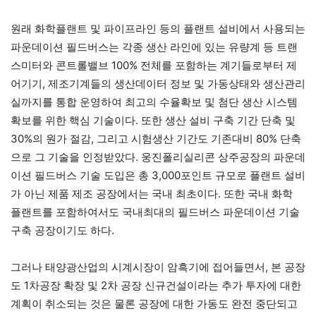
원래 화학플랜트 및 파이프라인 등의 플랜트 설비에서 사용되는
파운데이션 필드버스는 각종 생산 라인에 있는 유량계 등 트랜
스미터와 콘트롤밸브 100% 전체를 포함하는 계기들로부터 제
어기기, 제조기계들의 생산데이터 정보 및 가동상태와 생산관리
실까지를 통합 운영하여 최고의 수율확보 및 첨단 생산 시스템
확보를 위한 핵심 기술이다. 또한 생산 설비 구축 기간 단축 및
30%의 원가 절감, 그리고 시험생산 기간도 기존대비 80% 단축
으로 그 기술을 인정받았다. 웅진폴리실리콘 상주공장의 파운데
이션 필드버스 기술 도입은 총 3,000포인트 규모로 플랜트 설비
가 아닌 제품 제조 공장에서는 국내 최초이다. 또한 국내 화학
플랜트를 포함하여서도 국내최대의 필드버스 파운데이션 기술
구축 공장이기도 하다.
그러나 태양광산업의 시계시장이 암흑기에 접어들면서, 본 공장
도 1차공장 확장 및 2차 공장 신규건설이라는 추가 투자에 대한
계획이 취소되는 것은 물론 공장에 대한 가동도 완전 중단되고