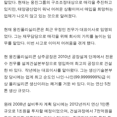
말았다. 현재는 웅진그룹의 구조조정대상으로 매각을 추진하고
있지만, 태양광산업이 워낙 어려운 상황이어서 매입을 희망하는
업체가 나오지 않고 있는 것으로 알려졌다.
현재 웅진폴리실리콘은 최근 우정민 전무가 대표이사로 임명되
었다. 그는 재무담당으로 매각을 위해 회사의 가치를 높이는 임
무를 맡았다. 이번 사고로 이마저 어려움을 겪게 됐다.
현 웅진폴리실리콘 상주공장은 2010년 공장설계 단계에서 전윤
수 전무를 설계건설본부장으로 영입하여 최고의 공장으로 건설
한 바 있다. 작년에는 대표이사를 맡아왔다. 그는 생산기술본부
장 당시에는 업계 최고 순도인 나인-나인(99.9999999%)급 이
상 폴리실리콘 생산이라는 쾌거를 거둔 바 있다. 이는 연산 5천
톤 생산 규모다.
원래 2008년 설비투자 계획 당시에는 2012년까지 연산 1만톤
규모로 1조원을 투자할 예정이었으며, 건설과정에서 7천억원을