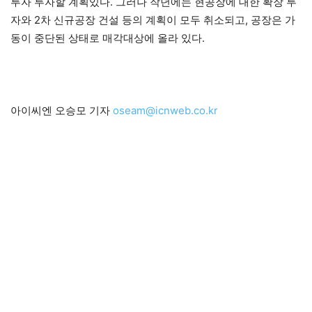
투자 투자할 계획있다. 그러나 작년에는 현공장에 대한 확장 투
자와 2차 신규공장 건설 등의 계획이 모두 취소되고, 공장은 가
동이 중단된 상태로 매각대상에 올라 있다.
아이씨엔 오승모 기자
oseam@icnweb.co.kr