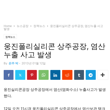
Home
뉴스공장
정책뉴스
웅진폴리실리콘 상주공장, 염산누출 사고
발생
정책뉴스
웅진폴리실리콘 상주공장, 염산
누출 사고 발생
By
은주 박
-
2013년 01월 12일
웅진실리콘공장 상주공장에서 염산(염화수소) 누출사고가 발생
했다.
12일 오전 11시경 웅진폴리실리콘 상주공장에서 염산보관 탱크