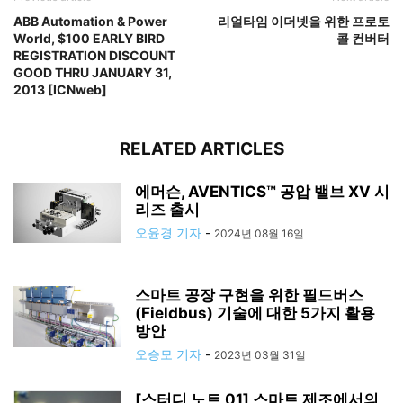
ABB Automation & Power
리얼타임 이더넷을 위한 프로토
World, $100 EARLY BIRD
콜 컨버터
REGISTRATION DISCOUNT
GOOD THRU JANUARY 31,
2013 [ICNweb]
RELATED ARTICLES
에머슨, AVENTICS™ 공압 밸브 XV 시
리즈 출시
오윤경 기자
-
2024년 08월 16일
스마트 공장 구현을 위한 필드버스
(Fieldbus) 기술에 대한 5가지 활용
방안
오승모 기자
-
2023년 03월 31일
[스터디 노트 01] 스마트 제조에서의