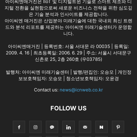
아이씨엔매거진은 IIoT 및 디지털트윈 기술로 스마트 제조와 디
지털 전환을 실현함으로써 새로운 비즈니스 전략을 위한 심도깊
은 기술 분석과 인사이트를 제공합니다.
아이씨엔 매거진은 산업분야 미래기술에 대한 국내외 최신 트렌
드와 분석 리포트를 제공하는 아이씨엔 미래기술센터가 운영합
니다.
아이씨엔매거진 | 등록번호: 서울 서대문 라 00035 | 등록일:
2009. 4. 16 | 최초등록일: 2006. 6. 29 | 주소: 서울시 서대문구
신촌로 25, 2층 260호 (우03785)
발행처: 아이씨엔 미래기술센터 | 발행/편집인: 오승모 | 개인정
보보호책임자: 오승모 | 청소년보호책임자: 오윤경
Contact us:
news@icnweb.co.kr
FOLLOW US