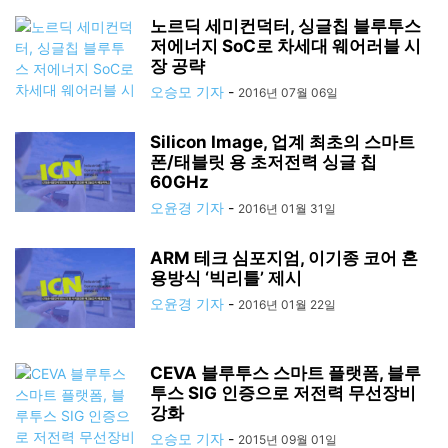
노르딕 세미컨덕터, 싱글칩 블루투스
저에너지 SoC로 차세대 웨어러블 시
장 공략
오승모 기자
-
2016년 07월 06일
Silicon Image, 업계 최초의 스마트
폰/태블릿 용 초저전력 싱글 칩
60GHz
오윤경 기자
-
2016년 01월 31일
ARM 테크 심포지엄, 이기종 코어 혼
용방식 ‘빅리틀’ 제시
오윤경 기자
-
2016년 01월 22일
CEVA 블루투스 스마트 플랫폼, 블루
투스 SIG 인증으로 저전력 무선장비
강화
오승모 기자
-
2015년 09월 01일