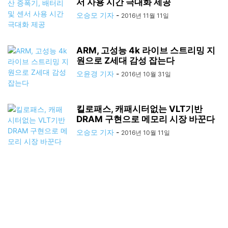
서 사용 시간 극대화 제공
오승모 기자
-
2016년 11월 11일
ARM, 고성능 4k 라이브 스트리밍 지
원으로 Z세대 감성 잡는다
오윤경 기자
-
2016년 10월 31일
킬로패스, 캐패시터없는 VLT기반
DRAM 구현으로 메모리 시장 바꾼다
오승모 기자
-
2016년 10월 11일