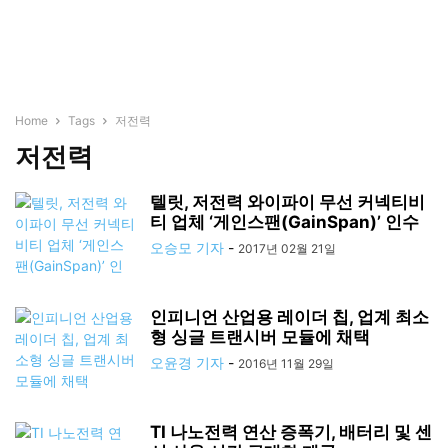
Home
Tags
저전력
저전력
텔릿, 저전력 와이파이 무선 커넥티비
티 업체 ‘게인스팬(GainSpan)’ 인수
오승모 기자
-
2017년 02월 21일
인피니언 산업용 레이더 칩, 업계 최소
형 싱글 트랜시버 모듈에 채택
오윤경 기자
-
2016년 11월 29일
TI 나노전력 연산 증폭기, 배터리 및 센