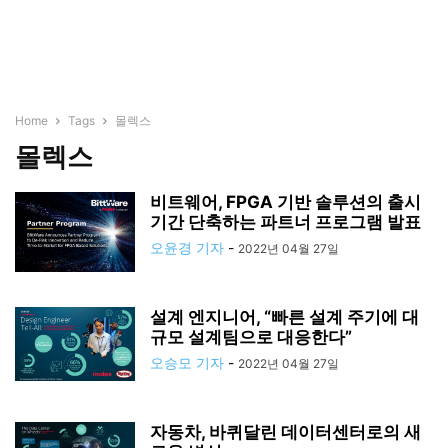
Home
Tags
몰렉스
몰렉스
비트웨어, FPGA 기반 솔루션의 출시
기간 단축하는 파트너 프로그램 발표
오윤경 기자
-
2022년 04월 27일
설계 엔지니어, “빠른 설계 주기에 대
규모 설계팀으로 대응한다”
오승모 기자
-
2022년 04월 27일
자동차, 바퀴달린 데이터센터로의 새