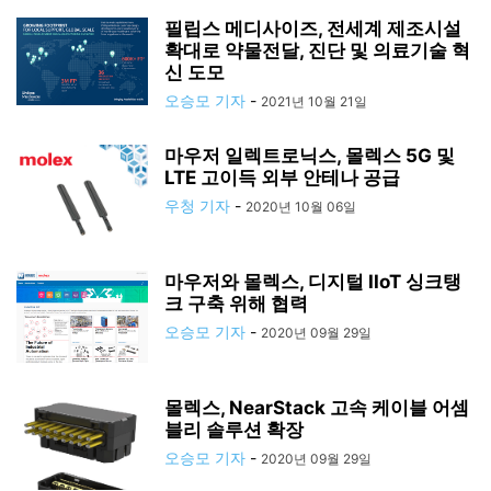
필립스 메디사이즈, 전세계 제조시설
확대로 약물전달, 진단 및 의료기술 혁
신 도모
오승모 기자
-
2021년 10월 21일
마우저 일렉트로닉스, 몰렉스 5G 및
LTE 고이득 외부 안테나 공급
우청 기자
-
2020년 10월 06일
마우저와 몰렉스, 디지털 IIoT 싱크탱
크 구축 위해 협력
오승모 기자
-
2020년 09월 29일
몰렉스, NearStack 고속 케이블 어셈
블리 솔루션 확장
오승모 기자
-
2020년 09월 29일