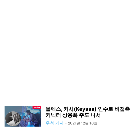
몰렉스, 키사(Keyssa) 인수로 비접촉
커넥터 상용화 주도 나서
우청 기자
-
2021년 12월 10일