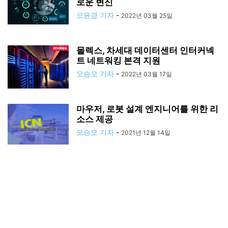
로운 변신
오윤경 기자
-
2022년 03월 25일
몰렉스, 차세대 데이터센터 인터커넥
트 네트워킹 본격 지원
오승모 기자
-
2022년 03월 17일
마우저, 로봇 설계 엔지니어를 위한 리
소스 제공
오승모 기자
-
2021년 12월 14일