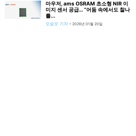
마우저, ams OSRAM 초소형 NIR 이
미지 센서 공급… “어둠 속에서도 찰나
를...
오승모 기자
-
2026년 01월 20일