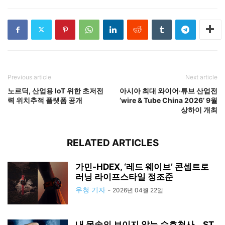
Previous article
Next article
노르딕, 산업용 IoT 위한 초저전
아시아 최대 와이어·튜브 산업전
력 위치추적 플랫폼 공개
‘wire & Tube China 2026’ 9월
상하이 개최
RELATED ARTICLES
가민-HDEX, ‘레드 웨이브’ 콘셉트로
러닝 라이프스타일 정조준
우청 기자
-
2026년 04월 22일
내 몸속의 보이지 않는 수호천사… ST