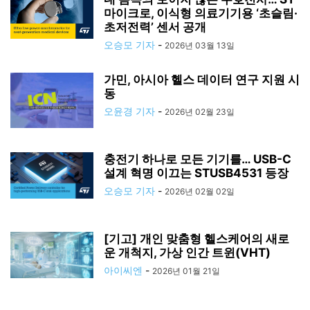
마이크로, 이식형 의료기기용 ‘초슬림·
초저전력’ 센서 공개
오승모 기자
-
2026년 03월 13일
가민, 아시아 헬스 데이터 연구 지원 시
동
오윤경 기자
-
2026년 02월 23일
충전기 하나로 모든 기기를… USB-C
설계 혁명 이끄는 STUSB4531 등장
오승모 기자
-
2026년 02월 02일
[기고] 개인 맞춤형 헬스케어의 새로
운 개척지, 가상 인간 트윈(VHT)
아이씨엔
-
2026년 01월 21일