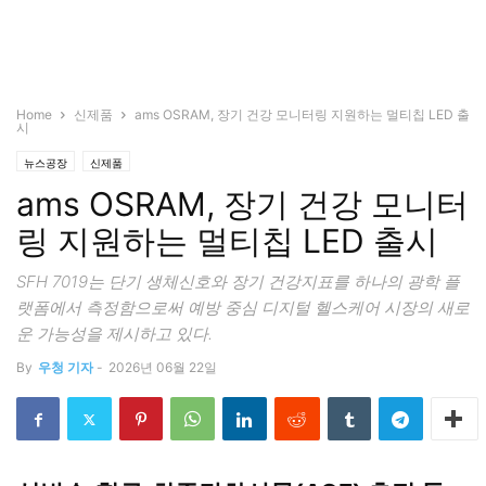
Home
신제품
ams OSRAM, 장기 건강 모니터링 지원하는 멀티칩 LED 출
시
뉴스공장
신제품
ams OSRAM, 장기 건강 모니터
링 지원하는 멀티칩 LED 출시
SFH 7019는 단기 생체신호와 장기 건강지표를 하나의 광학 플
랫폼에서 측정함으로써 예방 중심 디지털 헬스케어 시장의 새로
운 가능성을 제시하고 있다.
By
우청 기자
-
2026년 06월 22일