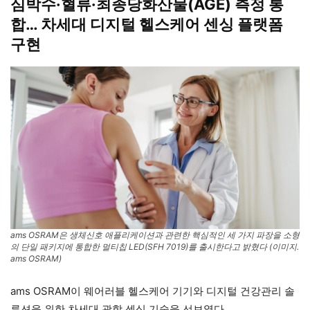
심박수·혈류·최종당화산물(AGE) 측정 통
합… 차세대 디지털 헬스케어 센싱 플랫폼
구현
ams OSRAM은 생체신호 애플리케이션과 관련한 핵심적인 세 가지 파장을 소형
의 단일 패키지에 통합한 멀티칩 LED(SFH 7019)를 출시한다고 밝혔다 (이미지.
ams OSRAM)
ams OSRAM이 웨어러블 헬스케어 기기와 디지털 건강관리 솔
루션을 위한 차세대 광학 센싱 기술을 선보였다.