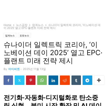
Home
뉴스공장
업계뉴스
슈나이더 일렉트릭 코리아, ‘이노베이션 데
이 2025’ 열고 EPC·플랜트 미래 전략 제시
업계뉴스
포토뉴스
슈나이더 일렉트릭 코리아, ‘이
노베이션 데이 2025’ 열고 EPC·
플랜트 미래 전략 제시
By
아이씨엔
-
2025년 11월 13일
전기화·자동화·디지털화로 탄소중
립 실현… 북미 시장 확장 및 AI 데이