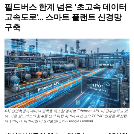
필드버스 한계 넘은 ‘초고속 데이터
고속도로’… 스마트 플랜트 신경망
구축
4차 산업혁명의 데이터 병목을 해소할 열쇠로 ‘Ethernet-APL’이 급부상하고 있
다. 기존 필드버스의 한계를 넘어 위험 지역까지 초고속 TCP/IP 연결을 확장한
다. (이미지. 아이씨엔 미래기술센터, by Google Gemini)