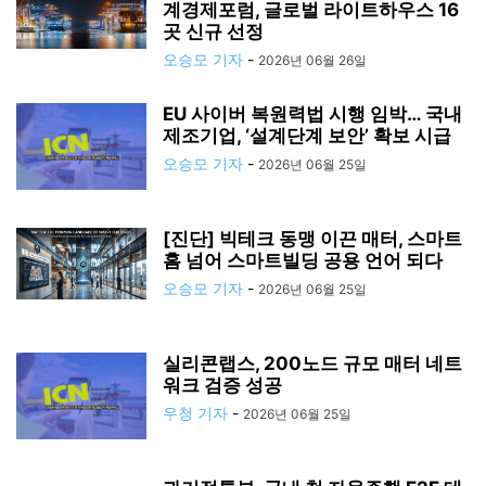
계경제포럼, 글로벌 라이트하우스 16
곳 신규 선정
오승모 기자
-
2026년 06월 26일
EU 사이버 복원력법 시행 임박… 국내
제조기업, ‘설계단계 보안’ 확보 시급
오승모 기자
-
2026년 06월 25일
[진단] 빅테크 동맹 이끈 매터, 스마트
홈 넘어 스마트빌딩 공용 언어 되다
오승모 기자
-
2026년 06월 25일
실리콘랩스, 200노드 규모 매터 네트
워크 검증 성공
우청 기자
-
2026년 06월 25일