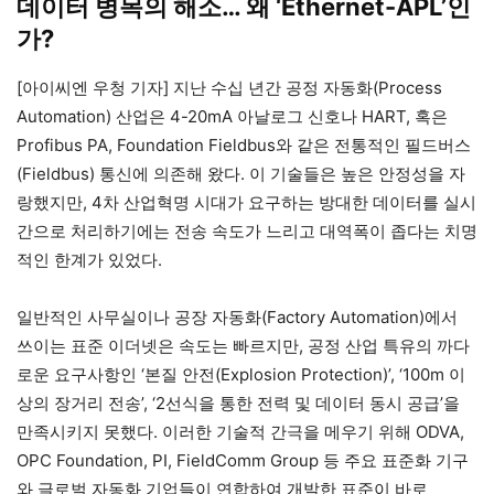
데이터 병목의 해소… 왜 ‘Ethernet-APL’인
가?
[아이씨엔 우청 기자] 지난 수십 년간 공정 자동화(Process
Automation) 산업은 4-20mA 아날로그 신호나 HART, 혹은
Profibus PA, Foundation Fieldbus와 같은 전통적인 필드버스
(Fieldbus) 통신에 의존해 왔다. 이 기술들은 높은 안정성을 자
랑했지만, 4차 산업혁명 시대가 요구하는 방대한 데이터를 실시
간으로 처리하기에는 전송 속도가 느리고 대역폭이 좁다는 치명
적인 한계가 있었다.
일반적인 사무실이나 공장 자동화(Factory Automation)에서
쓰이는 표준 이더넷은 속도는 빠르지만, 공정 산업 특유의 까다
로운 요구사항인 ‘본질 안전(Explosion Protection)’, ‘100m 이
상의 장거리 전송’, ‘2선식을 통한 전력 및 데이터 동시 공급’을
만족시키지 못했다. 이러한 기술적 간극을 메우기 위해 ODVA,
OPC Foundation, PI, FieldComm Group 등 주요 표준화 기구
와 글로벌 자동화 기업들이 연합하여 개발한 표준이 바로