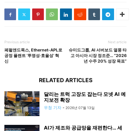
Previous article
Next article
페펄앤드푹스, Ethernet-APL로
슈미드그룹, AI 서버보드 열풍 타
공정 플랜트 ‘투명성·효율성’ 혁
고 아시아 시장 정조준… “2026
신
년 수주 20% 성장 목표”
RELATED ARTICLES
달리는 트럭 고장도 잡는다 모넷 AI 예
지보전 확장
우청 기자
-
2026년 07월 13일
AI가 제조와 공급망을 재편한다… 세