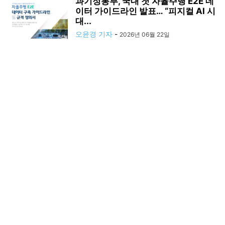
과기정통부, 국내 첫 자율주행 E2E 데
이터 가이드라인 발표… “피지컬 AI 시
대...
오윤경 기자
-
2026년 06월 22일