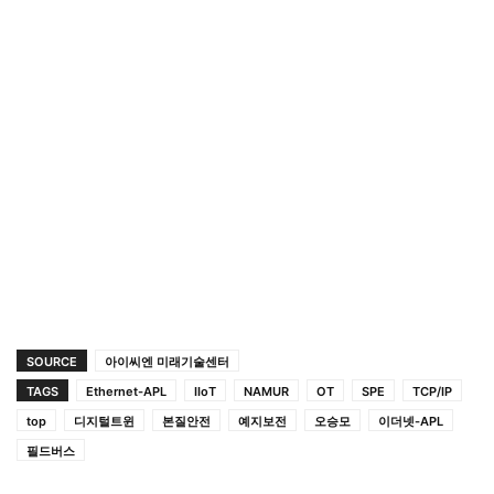
SOURCE
아이씨엔 미래기술센터
TAGS
Ethernet-APL
IIoT
NAMUR
OT
SPE
TCP/IP
top
디지털트윈
본질안전
예지보전
오승모
이더넷-APL
필드버스