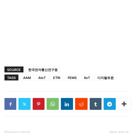
SOURCE
한국전자통신연구원
TAGS
AAM
AIoT
ETRI
FEMS
IIoT
디지털트윈
Previous article
Next article