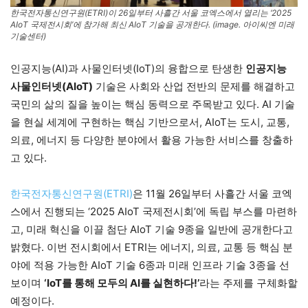
한국전자통신연구원(ETRI)이 26일부터 사흘간 서울 코엑스에서 열리는 ‘2025
AIoT 국제전시회’에 참가해 최신 AIoT 기술을 공개한다. (image. 아이씨엔 미래
기술센터)
인공지능(AI)과 사물인터넷(IoT)의 융합으로 탄생한
인공지능
사물인터넷(AIoT)
기술은 사회와 산업 전반의 문제를 해결하고
국민의 삶의 질을 높이는 핵심 동력으로 주목받고 있다. AI 기술
을 현실 세계에 구현하는 핵심 기반으로서, AIoT는 도시, 교통,
의료, 에너지 등 다양한 분야에서 활용 가능한 서비스를 창출하
고 있다.
한국전자통신연구원(ETRI)
은 11월 26일부터 사흘간 서울 코엑
스에서 진행되는 ‘2025 AIoT 국제전시회’에 독립 부스를 마련하
고, 미래 혁신을 이끌 첨단 AIoT 기술 9종을 일반에 공개한다고
밝혔다. 이번 전시회에서 ETRI는 에너지, 의료, 교통 등 핵심 분
야에 적용 가능한 AIoT 기술 6종과 미래 인프라 기술 3종을 선
보이며
‘IoT를 통해 모두의 AI를 실현하다!’
라는 주제를 구체화할
예정이다.