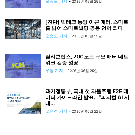
오승모 기자
-
2026년 06월 25일
[진단] 빅테크 동맹 이끈 매터, 스마트
홈 넘어 스마트빌딩 공용 언어 되다
오승모 기자
-
2026년 06월 25일
실리콘랩스, 200노드 규모 매터 네트
워크 검증 성공
우청 기자
-
2026년 06월 25일
과기정통부, 국내 첫 자율주행 E2E 데
이터 가이드라인 발표… “피지컬 AI 시
대...
오윤경 기자
-
2026년 06월 22일