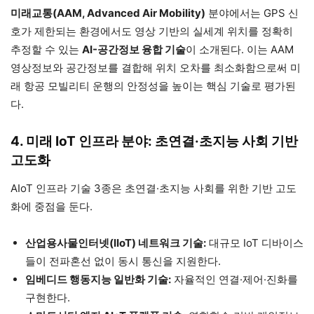
미래교통(AAM, Advanced Air Mobility)
분야에서는 GPS 신
호가 제한되는 환경에서도 영상 기반의 실세계 위치를 정확히
추정할 수 있는
AI-공간정보 융합 기술
이 소개된다. 이는 AAM
영상정보와 공간정보를 결합해 위치 오차를 최소화함으로써 미
래 항공 모빌리티 운행의 안정성을 높이는 핵심 기술로 평가된
다.
4. 미래 IoT 인프라 분야: 초연결·초지능 사회 기반
고도화
AIoT 인프라 기술 3종은 초연결·초지능 사회를 위한 기반 고도
화에 중점을 둔다.
산업용사물인터넷(IIoT) 네트워크 기술:
대규모 IoT 디바이스
들이 전파혼선 없이 동시 통신을 지원한다.
임베디드 행동지능 일반화 기술:
자율적인 연결·제어·진화를
구현한다.