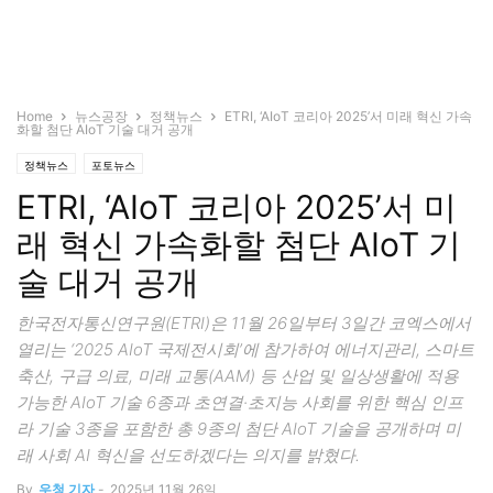
Home
뉴스공장
정책뉴스
ETRI, ‘AIoT 코리아 2025’서 미래 혁신 가속
화할 첨단 AIoT 기술 대거 공개
정책뉴스
포토뉴스
ETRI, ‘AIoT 코리아 2025’서 미
래 혁신 가속화할 첨단 AIoT 기
술 대거 공개
한국전자통신연구원(ETRI)은 11월 26일부터 3일간 코엑스에서
열리는 ‘2025 AIoT 국제전시회’에 참가하여 에너지관리, 스마트
축산, 구급 의료, 미래 교통(AAM) 등 산업 및 일상생활에 적용
가능한 AIoT 기술 6종과 초연결·초지능 사회를 위한 핵심 인프
라 기술 3종을 포함한 총 9종의 첨단 AIoT 기술을 공개하며 미
래 사회 AI 혁신을 선도하겠다는 의지를 밝혔다.
By
우청 기자
-
2025년 11월 26일