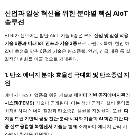
산업과 일상 혁신을 위한 분야별 핵심 AIoT
솔루션
ETRI가 선보이는 첨단 AIoT 기술 9종은 크게
산업 및 일상 적용
기술 6종
과
미래 IoT 인프라 기술 3종
으로 나뉜다. 특히, 현안 해
결에 초점을 맞춘 6종의 기술은 탄소중립, 안전, 긴급 대응 등 실
질적인 변화를 이끌 것으로 기대된다.
1. 탄소·에너지 분야: 효율성 극대화 및 탄소중립 지
원
에너지 다소비 업종을 위한 기술로
데이터 기반 공장에너지관리
시스템(FEMS)
기술이 공개된다. 이는 생산 공정과 설비 운영을
최적화하여 에너지 절감과 탄소중립 실현을 지원한다. 또한,
디
지털 트윈 기반의 공정 진단·분석·시각화 기술
과
AI 학습 기반 다
중 신호 융합형 복합센서 기술
을 함께 소개하며 에너지 관리 시
스템의 확산을 지원한다.