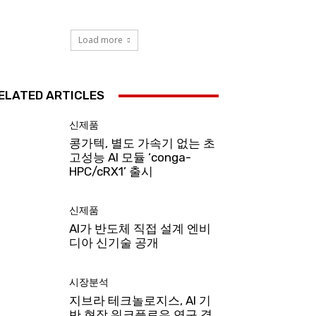
Load more
ELATED ARTICLES
신제품
콩가텍, 별도 가속기 없는 초
고성능 AI 모듈 ‘conga-
HPC/cRX1’ 출시
신제품
AI가 반도체 직접 설계 엔비
디아 신기술 공개
시장분석
지브라 테크놀로지스, AI 기
반 현장 워크플로우 연구 결