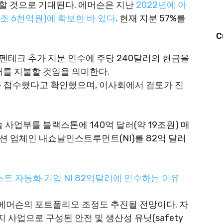
진할 것으로 기대된다. 에머슨은 지난
2022년에 아
7조 6천억원)에 확보한 바 있다
. 현재 지분 57%를
C
펜테크 추가 지분 인수에 주당 240달러의 현금을
러를 지불할 것임을 의미한다.
를 접수했다고 확인했으며, 이사회에서 검토가 진
 사업부를 블랙스톤에 140억 달러(약 19조원) 매
션 업체인 내쇼날인스트루먼트(NI)를 82억 달러
스트 자동화 기업 NI 82억달러에 인수하는 이유
에머슨의 포트폴리오 조정도 추진될 전망이다. 자
사업으로 구성된 안전 및 생산성 유닛(safety