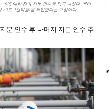
nTech)에 대한 잔여 지분 인수에 적극 나섰다. 에머
약 20조 9천억원)을 투입한다는 구상이다.
 지분 인수 후 나머지 지분 인수 추
I