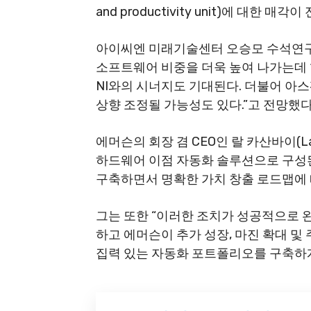
and productivity unit)에 대한 매
아이씨엔 미래기술센터 오승모 수석연구
소프트웨어 비중을 더욱 높여 나가는데 
NI와의 시너지도 기대된다. 더불어 아
상향 조정될 가능성도 있다.”고 전망했다
에머슨의 회장 겸 CEO인 랄 카산바이(Lal
하드웨어 이점 자동화 솔루션으로 구성
구축하면서 명확한 가치 창출 로드맵에 따
그는 또한 “이러한 조치가 성공적으로
하고 에머슨이 추가 성장, 마진 확대 및
집력 있는 자동화 포트폴리오를 구축하게