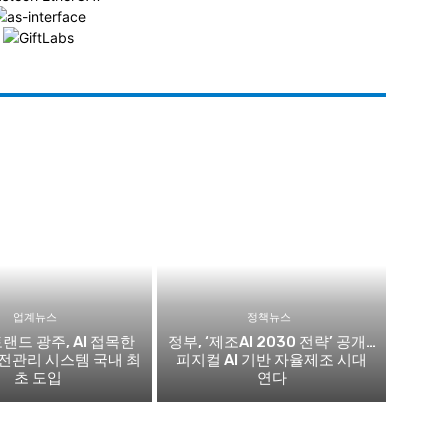
업계뉴스
정책뉴스
랜드 광주, AI 접목한
정부, ‘제조AI 2030 전략’ 공개…
전관리 시스템 국내 최
피지컬 AI 기반 자율제조 시대
초 도입
연다