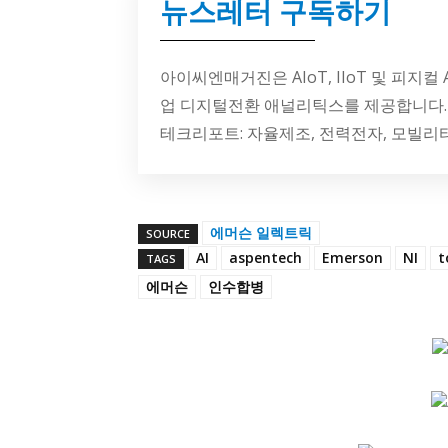
뉴스레터 구독하기
아이씨엔매거진은 AIoT, IIoT 및 피지컬
업 디지털전환 애널리틱스를 제공합니다.
테크리포트: 자율제조, 전력전자, 모빌리
에머슨 일렉트릭
SOURCE
AI
aspentech
Emerson
NI
t
TAGS
에머슨
인수합병