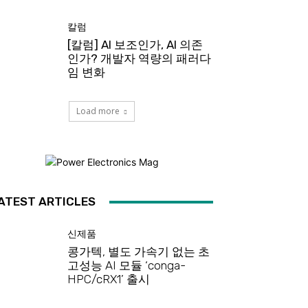
칼럼
[칼럼] AI 보조인가, AI 의존
인가? 개발자 역량의 패러다
임 변화
Load more
ATEST ARTICLES
신제품
콩가텍, 별도 가속기 없는 초
고성능 AI 모듈 ‘conga-
HPC/cRX1’ 출시