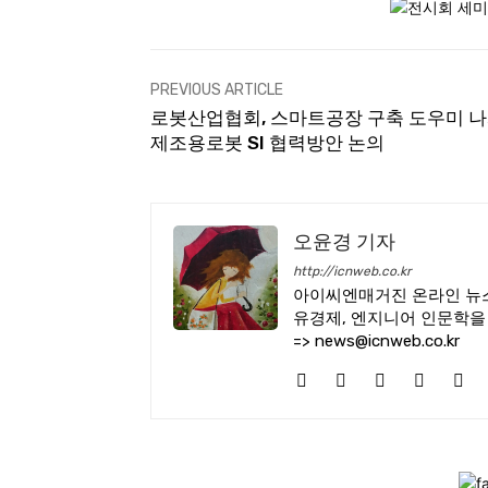
PREVIOUS ARTICLE
로봇산업협회, 스마트공장 구축 도우미 나서
제조용로봇 SI 협력방안 논의
오윤경 기자
http://icnweb.co.kr
아이씨엔매거진 온라인 뉴스
유경제, 엔지니어 인문학을
=> news@icnweb.co.kr