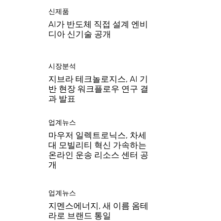
신제품
AI가 반도체 직접 설계 엔비
디아 신기술 공개
시장분석
지브라 테크놀로지스, AI 기
반 현장 워크플로우 연구 결
과 발표
업계뉴스
마우저 일렉트로닉스, 차세
대 모빌리티 혁신 가속하는
온라인 운송 리소스 센터 공
개
업계뉴스
지멘스에너지, 새 이름 옴테
라로 브랜드 통일