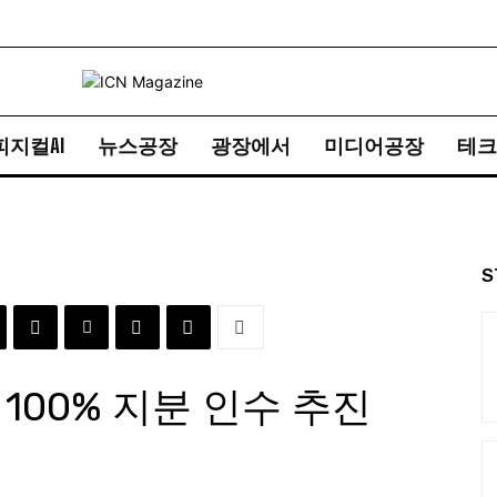
피지컬AI
뉴스공장
광장에서
미디어공장
테크
S
100% 지분 인수 추진
496