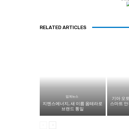
RELATED ARTICLES
업계뉴스
기아 오토
지멘스에너지, 새 이름 옴테라로
스마트 안
브랜드 통일