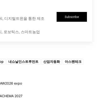
Subscribe
 AI, 디지털트윈을 통한 제조
티, 로보틱스, 스마트농업
op
내쇼날인스트루먼트
산업자동화
아스펜테크