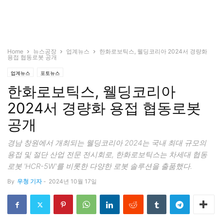
Home
뉴스공장
업계뉴스
한화로보틱스, 웰딩코리아 2024서 경량화
용접 협동로봇 공개
업계뉴스
포토뉴스
한화로보틱스, 웰딩코리아
2024서 경량화 용접 협동로봇
공개
경남 창원에서 개최되는 웰딩코리아 2024는 국내 최대 규모의
용접 및 절단 산업 전문 전시회로, 한화로보틱스는 차세대 협동
로봇 'HCR-5W'를 비롯한 다양한 로봇 솔루션을 출품했다.
By
우청 기자
-
2024년 10월 17일