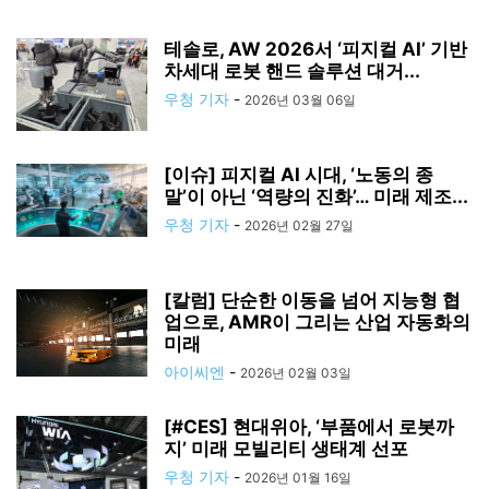
테솔로, AW 2026서 ‘피지컬 AI’ 기반
차세대 로봇 핸드 솔루션 대거...
우청 기자
-
2026년 03월 06일
[이슈] 피지컬 AI 시대, ‘노동의 종
말’이 아닌 ‘역량의 진화’… 미래 제조...
우청 기자
-
2026년 02월 27일
[칼럼] 단순한 이동을 넘어 지능형 협
업으로, AMR이 그리는 산업 자동화의
미래
아이씨엔
-
2026년 02월 03일
[#CES] 현대위아, ‘부품에서 로봇까
지’ 미래 모빌리티 생태계 선포
우청 기자
-
2026년 01월 16일