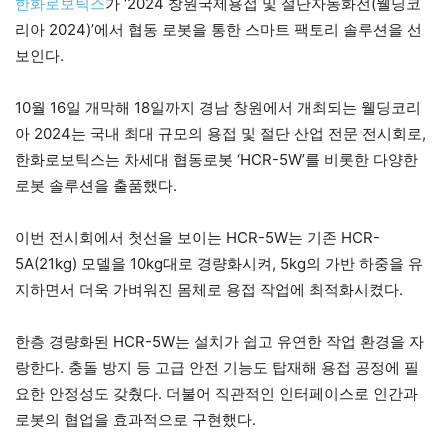
한화로보틱스
가 ‘2024 창원국제용접 및 절단자동화전(웰딩코
리아 2024)’에서 협동 로봇을 통한 스마트 팩토리 솔루션을 선
보인다.
10월 16일 개막해 18일까지 경남 창원에서 개최되는 웰딩코리
아 2024는 국내 최대 규모의 용접 및 절단 산업 전문 전시회로,
한화로보틱스는 차세대 협동로봇 ‘HCR-5W’를 비롯한 다양한
로봇 솔루션을 출품했다.
이번 전시회에서 첫선을 보이는 HCR-5W는 기존 HCR-
5A(21kg) 모델을 10kg대로 경량화시켜, 5kg의 가반 하중을 유
지하면서 더욱 가벼워진 몸체로 용접 작업에 최적화시켰다.
한층 경량화된 HCR-5W는 설치가 쉽고 유연한 작업 환경을 자
랑한다. 충돌 방지 등 고급 안전 기능도 탑재해 용접 공정에 필
요한 안정성도 갖췄다. 더불어 직관적인 인터페이스로 인간과
로봇의 협업을 효과적으로 구현했다.