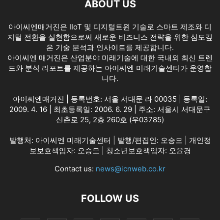
ABOUT US
아이씨엔매거진은 IIoT 및 디지털트윈 기술로 스마트 제조와 디
지털 전환을 실현함으로써 새로운 비즈니스 전략을 위한 심도깊
은 기술 분석과 인사이트를 제공합니다.
아이씨엔 매거진은 산업분야 미래기술에 대한 국내외 최신 트렌
드와 분석 리포트를 제공하는 아이씨엔 미래기술센터가 운영합
니다.
아이씨엔매거진 | 등록번호: 서울 서대문 라 00035 | 등록일:
2009. 4. 16 | 최초등록일: 2006. 6. 29 | 주소: 서울시 서대문구
신촌로 25, 2층 260호 (우03785)
발행처: 아이씨엔 미래기술센터 | 발행/편집인: 오승모 | 개인정
보보호책임자: 오승모 | 청소년보호책임자: 오윤경
Contact us:
news@icnweb.co.kr
FOLLOW US