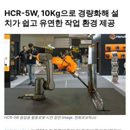
HCR-5W, 10Kg으로 경량화해 설
치가 쉽고 유연한 작업 환경 제공
HCR-5W 용접용 협동로봇 시연 장면 (image. 한화로보틱스)