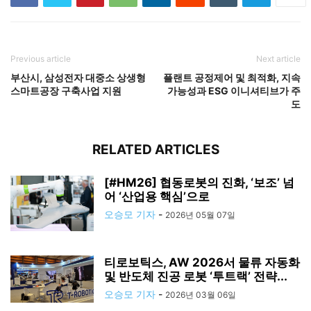
Previous article
Next article
부산시, 삼성전자 대중소 상생형
플랜트 공정제어 및 최적화, 지속
스마트공장 구축사업 지원
가능성과 ESG 이니셔티브가 주
도
RELATED ARTICLES
[#HM26] 협동로봇의 진화, ‘보조’ 넘
어 ‘산업용 핵심’으로
오승모 기자
-
2026년 05월 07일
티로보틱스, AW 2026서 물류 자동화
및 반도체 진공 로봇 ‘투트랙’ 전략...
오승모 기자
-
2026년 03월 06일