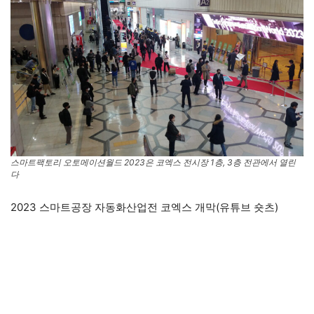
스마트팩토리 오토메이션월드 2023은 코엑스 전시장 1층, 3층 전관에서 열린
다
2023 스마트공장 자동화산업전 코엑스 개막(유튜브 숏츠)