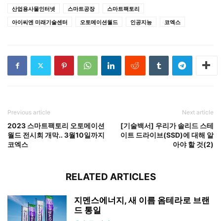
산업용사물인터넷
스마트공장
스마트팩토리
아이씨엔 미래기술센터
오토메이션월드
인공지능
코엑스
Previous article
Next article
2023 스마트팩토리 오토메이션
[기술백서] 우리가 솔리드 스테
월드 전시회 개막.. 3월10일까지
이트 드라이브(SSD)에 대해 알
코엑스
아야 할 것(2)
RELATED ARTICLES
지멘스에너지, 새 이름 옴테라로 브랜
드 통일