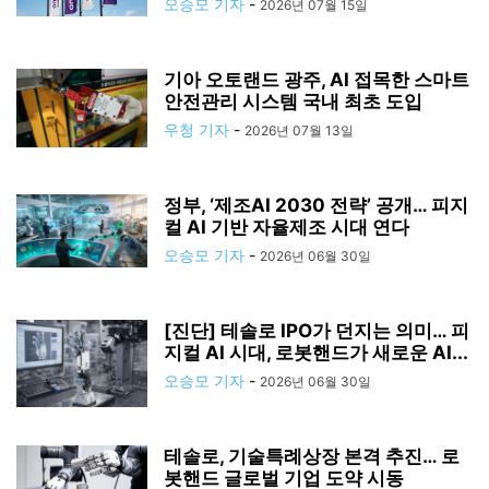
오승모 기자
-
2026년 07월 15일
기아 오토랜드 광주, AI 접목한 스마트
안전관리 시스템 국내 최초 도입
우청 기자
-
2026년 07월 13일
정부, ‘제조AI 2030 전략’ 공개… 피지
컬 AI 기반 자율제조 시대 연다
오승모 기자
-
2026년 06월 30일
[진단] 테솔로 IPO가 던지는 의미… 피
지컬 AI 시대, 로봇핸드가 새로운 AI...
오승모 기자
-
2026년 06월 30일
테솔로, 기술특례상장 본격 추진… 로
봇핸드 글로벌 기업 도약 시동