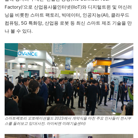
Factory)’으로 산업용사물인터넷(IIoT)와 디지털트윈 및 머신러
닝을 비롯한 스마트 팩토리, 빅데이터, 인공지능(AI), 클라우드
컴퓨팅, 5G 특화망, 산업용 로봇 등 최신 스마트 제조 기술을 만
나 볼 수 있다.
스마트팩토리 오토메이션월드 2023에서 개막식을 마친 주요 인사들이 전시부
스를 둘러보고 있다(사진. 아이씨엔 미래기술센터)