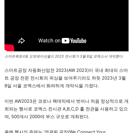
스마트팩토리& 오토메이션월드 2023 전시회가 3월 8일 코엑스서 개막했다
스마트공장 자동화산업전 2023(AW 2023)이 국내 최대의 스마
트 공장 전문 전시회의 위상을 보여주기라도 하듯 2023년 3월
8일 서울 코엑스에서 화려하게 개막식을 가졌다.
이번 AW2023은 코로나 팩데믹에서 벗어나 처음 정상적으로 개
최되는 행사로 코엑스 전시관 A,B,C,D 홀 전관을 사용하고 있으
며, 500개사 2000여 부스 규모로 개최된다.
올해 행사의 주제는 ‘연결된 공장(We Connect Your