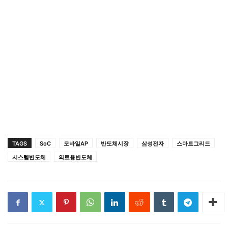
TAGS
SoC
모바일AP
반도체시장
삼성전자
스마트그리드
시스템반도체
의료용반도체