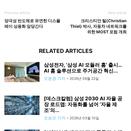
Previous article
Next article
양극성 반도체로 유연한 디스플
크리스티안 틸(Christian
레이 상용화 앞당긴다
Thiel) 박사, 자동차 네트워크를
위한 MOST 포럼 개최
RELATED ARTICLES
삼성전자, ‘삼성 AI 모듈러 홈’ 출시…
AI 홈 솔루션으로 주거공간 혁신...
오윤경 기자
-
2026년 06월 22일
[데스크칼럼] 삼성 2030 AI 자율 공
장 로드맵: 자동화를 넘어 ‘자율 제
조’의...
오승모 기자
-
2026년 03월 10일