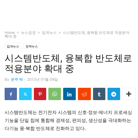
Home
뉴스공장
업계뉴스
시스템반도체, 융복합 반도체로 적용분야
확대 중
업계뉴스
정책뉴스
시스템반도체, 융복합 반도체로
적용분야 확대 중
By
은주 박
-
2013년 01월 08일
시스템반도체는 전기전자 시스템의 신호·정보·에너지 프로세싱
기능을 단일 칩에 통합해 경제성, 편의성, 생산성을 극대화하는
다기능 융·복합 반도체로 진화하고 있다.