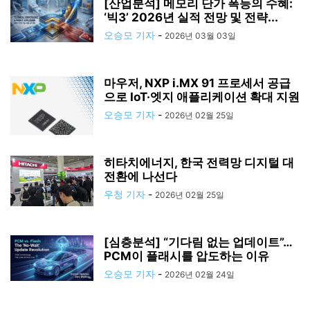
[산업분석] 메모리 단가 폭등의 수혜:
‘빅3’ 2026년 실적 전망 및 전략...
오승모 기자
-
2026년 03월 03일
마우저, NXP i.MX 91 프로세서 공급
으로 IoT·엣지 애플리케이션 확대 지원
오승모 기자
-
2026년 02월 25일
히타치에너지, 한국 전력망 디지털 대
전환에 나선다
우청 기자
-
2026년 02월 25일
[심층분석] “기다림 없는 업데이트”…
PCM이 플래시를 압도하는 이유
오승모 기자
-
2026년 02월 24일