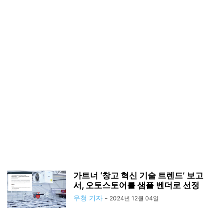
가트너 ‘창고 혁신 기술 트렌드’ 보고
서, 오토스토어를 샘플 벤더로 선정
우청 기자
-
2024년 12월 04일