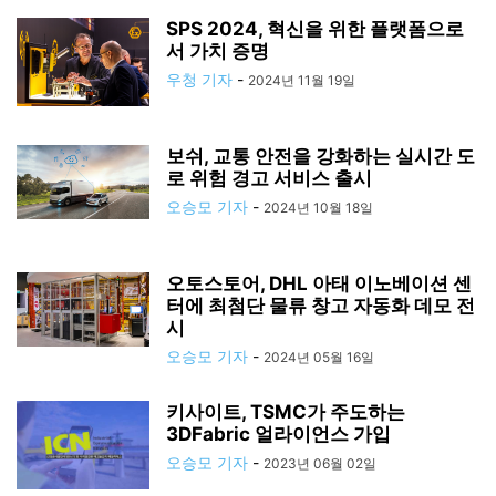
SPS 2024, 혁신을 위한 플랫폼으로
서 가치 증명
우청 기자
-
2024년 11월 19일
보쉬, 교통 안전을 강화하는 실시간 도
로 위험 경고 서비스 출시
오승모 기자
-
2024년 10월 18일
오토스토어, DHL 아태 이노베이션 센
터에 최첨단 물류 창고 자동화 데모 전
시
오승모 기자
-
2024년 05월 16일
키사이트, TSMC가 주도하는
3DFabric 얼라이언스 가입
오승모 기자
-
2023년 06월 02일