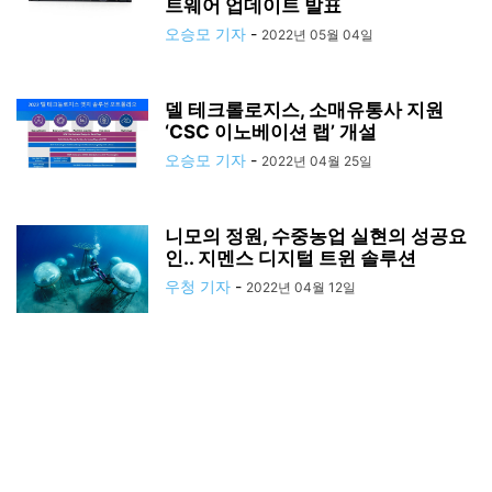
트웨어 업데이트 발표
오승모 기자
-
2022년 05월 04일
델 테크롤로지스, 소매유통사 지원
‘CSC 이노베이션 랩’ 개설
오승모 기자
-
2022년 04월 25일
니모의 정원, 수중농업 실현의 성공요
인.. 지멘스 디지털 트윈 솔루션
우청 기자
-
2022년 04월 12일