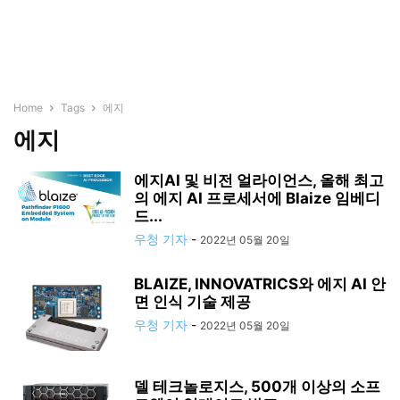
Home
Tags
에지
에지
에지AI 및 비전 얼라이언스, 올해 최고
의 에지 AI 프로세서에 Blaize 임베디
드...
우청 기자
-
2022년 05월 20일
BLAIZE, INNOVATRICS와 에지 AI 안
면 인식 기술 제공
우청 기자
-
2022년 05월 20일
델 테크놀로지스, 500개 이상의 소프