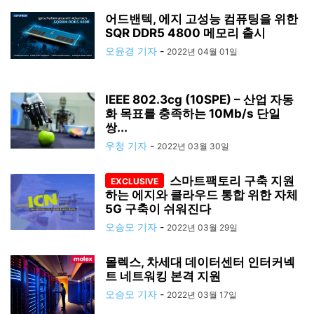
어드밴텍, 에지 고성능 컴퓨팅을 위한
SQR DDR5 4800 메모리 출시
오윤경 기자
-
2022년 04월 01일
IEEE 802.3cg (10SPE) – 산업 자동
화 목표를 충족하는 10Mb/s 단일
쌍...
우청 기자
-
2022년 03월 30일
스마트팩토리 구축 지원
하는 에지와 클라우드 통합 위한 자체
5G 구축이 쉬워진다
오승모 기자
-
2022년 03월 29일
몰렉스, 차세대 데이터센터 인터커넥
트 네트워킹 본격 지원
오승모 기자
-
2022년 03월 17일