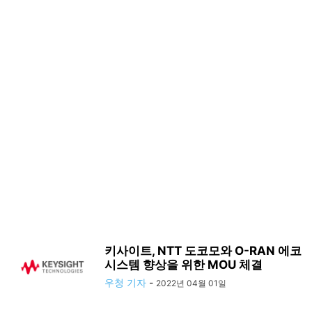
키사이트, NTT 도코모와 O-RAN 에코
시스템 향상을 위한 MOU 체결
우청 기자
-
2022년 04월 01일