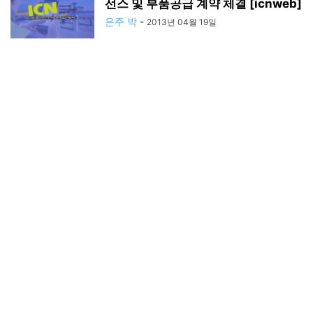
선스 및 부품공급 계약 체결 [icnweb]
은주 박
-
2013년 04월 19일