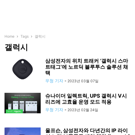
Home
Tags
갤럭시
갤럭시
삼성전자의 위치 트래커 ‘갤럭시 스마
트태그’에 노르딕 블루투스 솔루션 채
택
우청 기자
-
2023년 03월 07일
슈나이더 일렉트릭, UPS 갤럭시 V시
리즈에 고효율 운영 모드 적용
우청 기자
-
2023년 02월 24일
울프슨, 삼성전자와 다년간의 IP 라이