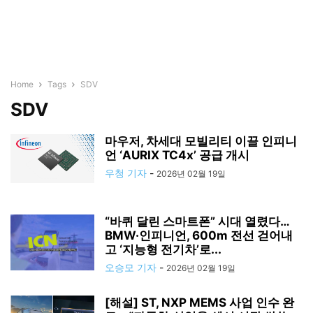
Home
Tags
SDV
SDV
마우저, 차세대 모빌리티 이끌 인피니
언 ‘AURIX TC4x’ 공급 개시
우청 기자
-
2026년 02월 19일
“바퀴 달린 스마트폰” 시대 열렸다…
BMW·인피니언, 600m 전선 걷어내
고 ‘지능형 전기차’로...
오승모 기자
-
2026년 02월 19일
[해설] ST, NXP MEMS 사업 인수 완