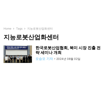
Home
Tags
지능로봇산업화센터
지능로봇산업화센터
한국로봇산업협회, 북미 시장 진출 전
략 세미나 개최
오승모 기자
-
2024년 08월 02일