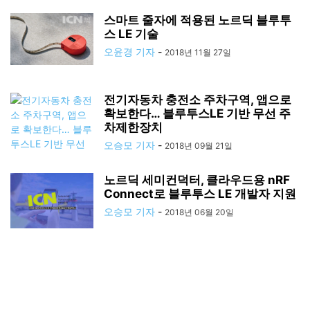
스마트 줄자에 적용된 노르딕 블루투
스 LE 기술
오윤경 기자
-
2018년 11월 27일
전기자동차 충전소 주차구역, 앱으로
확보한다… 블루투스LE 기반 무선 주
차제한장치
오승모 기자
-
2018년 09월 21일
노르딕 세미컨덕터, 클라우드용 nRF
Connect로 블루투스 LE 개발자 지원
오승모 기자
-
2018년 06월 20일