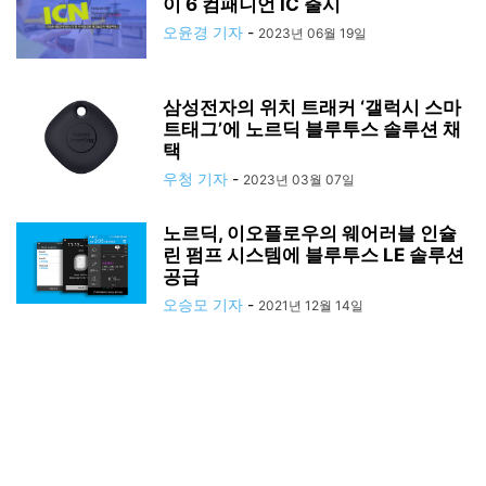
이 6 컴패니언 IC 출시
오윤경 기자
-
2023년 06월 19일
삼성전자의 위치 트래커 ‘갤럭시 스마
트태그’에 노르딕 블루투스 솔루션 채
택
우청 기자
-
2023년 03월 07일
노르딕, 이오플로우의 웨어러블 인슐
린 펌프 시스템에 블루투스 LE 솔루션
공급
오승모 기자
-
2021년 12월 14일