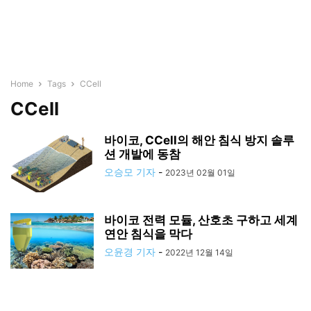
Home
Tags
CCell
CCell
바이코, CCell의 해안 침식 방지 솔루
션 개발에 동참
오승모 기자
-
2023년 02월 01일
바이코 전력 모듈, 산호초 구하고 세계
연안 침식을 막다
오윤경 기자
-
2022년 12월 14일