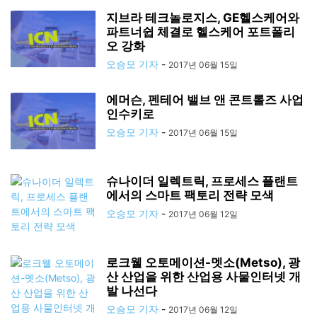
지브라 테크놀로지스, GE헬스케어와
파트너쉽 체결로 헬스케어 포트폴리
오 강화
오승모 기자
-
2017년 06월 15일
에머슨, 펜테어 밸브 앤 콘트롤즈 사업
인수키로
오승모 기자
-
2017년 06월 15일
슈나이더 일렉트릭, 프로세스 플랜트
에서의 스마트 팩토리 전략 모색
오승모 기자
-
2017년 06월 12일
로크웰 오토메이션-멧소(Metso), 광
산 산업을 위한 산업용 사물인터넷 개
발 나선다
오승모 기자
-
2017년 06월 12일