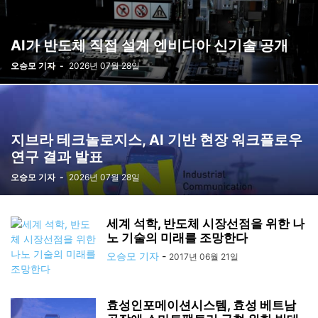
AI가 반도체 직접 설계 엔비디아 신기술 공개
오승모 기자
-
2026년 07월 28일
지브라 테크놀로지스, AI 기반 현장 워크플로우
연구 결과 발표
오승모 기자
-
2026년 07월 28일
세계 석학, 반도체 시장선점을 위한 나
노 기술의 미래를 조망한다
오승모 기자
-
2017년 06월 21일
효성인포메이션시스템, 효성 베트남