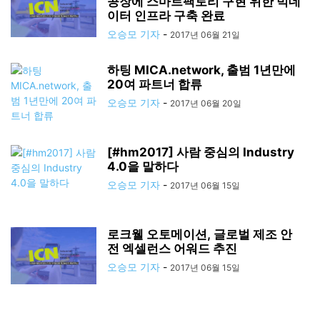
공장에 스마트팩토리 구현 위한 빅데
이터 인프라 구축 완료
오승모 기자
-
2017년 06월 21일
하팅 MICA.network, 출범 1년만에
20여 파트너 합류
오승모 기자
-
2017년 06월 20일
[#hm2017] 사람 중심의 Industry
4.0을 말하다
오승모 기자
-
2017년 06월 15일
로크웰 오토메이션, 글로벌 제조 안
전 엑셀런스 어워드 추진
오승모 기자
-
2017년 06월 15일