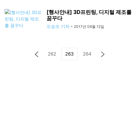
[행사안내] 3D프린팅, 디지털 제조를
꿈꾸다
오승모 기자
-
2017년 06월 12일
262
263
264