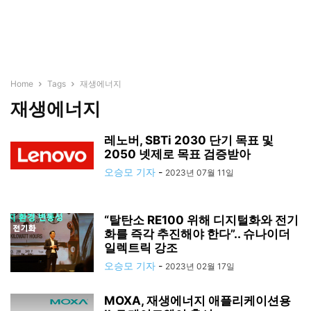
Home
Tags
재생에너지
재생에너지
레노버, SBTi 2030 단기 목표 및
2050 넷제로 목표 검증받아
오승모 기자
-
2023년 07월 11일
“탈탄소 RE100 위해 디지털화와 전기
화를 즉각 추진해야 한다”.. 슈나이더
일렉트릭 강조
오승모 기자
-
2023년 02월 17일
MOXA, 재생에너지 애플리케이션용