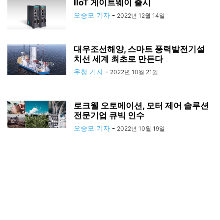
IIoT 게이트웨이 출시
오승모 기자
-
2022년 12월 14일
대우조선해양, 스마트 풍력발전기설
치선 세계 최초로 만든다
우청 기자
-
2022년 10월 21일
로크웰 오토메이션, 모터 제어 솔루션
전문기업 큐빅 인수
오승모 기자
-
2022년 10월 19일