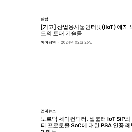
칼럼
[기고] 산업용사물인터넷(IIoT) 에지 
드의 토대 기술들
아이씨엔
-
2024년 02월 26일
업계뉴스
노르딕 세미컨덕터, 셀룰러 IoT SiP와
티 프로토콜 SoC에 대한 PSA 인증 
2 획득