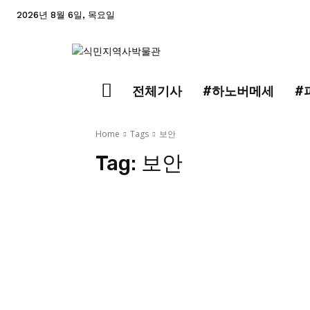
2026년 8월 6일, 목요일
전체기사
#하노버메세
#
Home
Tags
보안
Tag:
보안