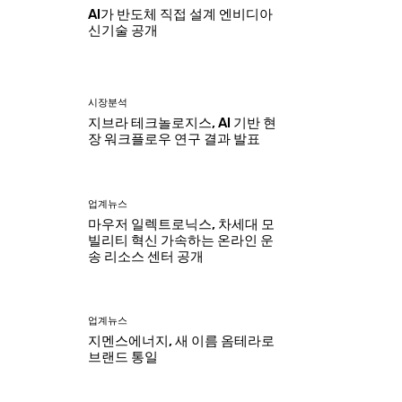
AI가 반도체 직접 설계 엔비디아
신기술 공개
시장분석
지브라 테크놀로지스, AI 기반 현
장 워크플로우 연구 결과 발표
업계뉴스
마우저 일렉트로닉스, 차세대 모
빌리티 혁신 가속하는 온라인 운
송 리소스 센터 공개
업계뉴스
지멘스에너지, 새 이름 옴테라로
브랜드 통일