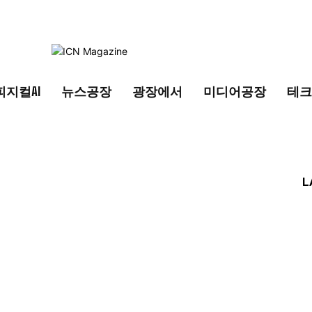
피지컬AI
뉴스공장
광장에서
미디어공장
테크
L