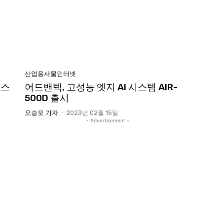
산업용사물인터넷
 스
어드밴텍, 고성능 엣지 AI 시스템 AIR-
500D 출시
오승모 기자
-
2023년 02월 15일
- Advertisement -