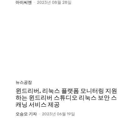
아이씨엔
-
2023년 08월 28일
뉴스공장
윈드리버, 리눅스 플랫폼 모니터링 지원
하는 윈드리버 스튜디오 리눅스 보안 스
캐닝 서비스 제공
오승모 기자
-
2023년 06월 19일