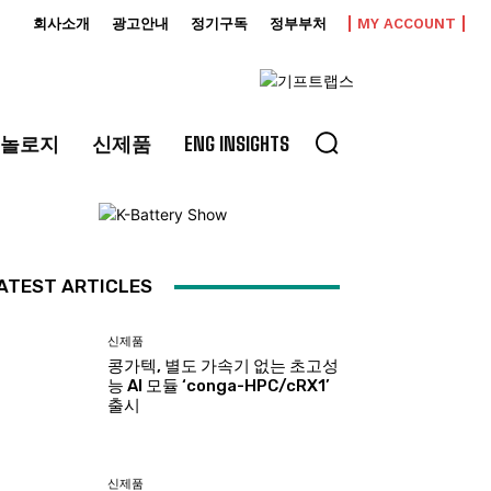
회사소개
광고안내
정기구독
정부부처
MY ACCOUNT
놀로지
신제품
ENG INSIGHTS
ATEST ARTICLES
신제품
콩가텍, 별도 가속기 없는 초고성
능 AI 모듈 ‘conga-HPC/cRX1’
출시
신제품