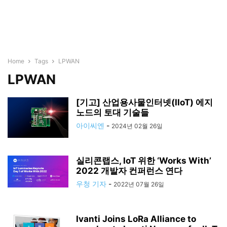
Home
Tags
LPWAN
LPWAN
[기고] 산업용사물인터넷(IIoT) 에지
노드의 토대 기술들
아이씨엔
-
2024년 02월 26일
실리콘랩스, IoT 위한 ‘Works With’
2022 개발자 컨퍼런스 연다
우청 기자
-
2022년 07월 26일
Ivanti Joins LoRa Alliance to