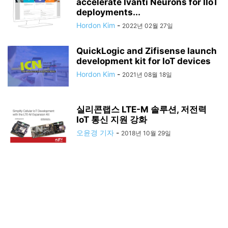
accelerate Ivanti Neurons for IIoT
deployments...
Hordon Kim
-
2022년 02월 27일
QuickLogic and Zifisense launch
development kit for IoT devices
Hordon Kim
-
2021년 08월 18일
실리콘랩스 LTE-M 솔루션, 저전력
IoT 통신 지원 강화
오윤경 기자
-
2018년 10월 29일