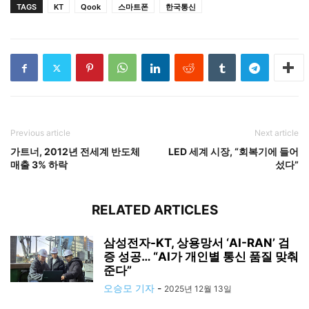
TAGS
KT
Qook
스마트폰
한국통신
Previous article
Next article
가트너, 2012년 전세계 반도체
LED 세계 시장, “회복기에 들어
매출 3% 하락
섰다”
RELATED ARTICLES
삼성전자-KT, 상용망서 ‘AI-RAN’ 검
증 성공… “AI가 개인별 통신 품질 맞춰
준다”
오승모 기자
-
2025년 12월 13일