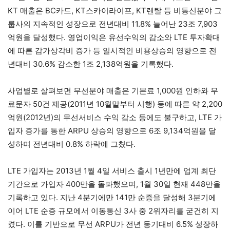
KT 매출은 BC카드, KT스카이라이프, KT렌탈 등 비통신분야 그
룹사의 지속적인 성장으로 전년대비 11.8% 늘어난 23조 7,903
억원을 달성했다. 영업이익은 유선수익의 감소와 LTE 투자확대
에 따른 감가상각비 증가 등 일시적인 비용상승의 영향으로 전
년대비 30.6% 감소한 1조 2,138억원을 기록했다.
사업별로 살펴보면 무선분야 매출은 기본료 1,000원 인하와 무
료문자 50건 제공(2011년 10월말부터 시행) 등에 따른 약 2,200
억원(2012년)의 무선서비스 수익 감소 등에도 불구하고, LTE 가
입자 증가를 통한 ARPU 상승의 영향으로 6조 9,134억원을 달
성하며 전년대비 0.8% 하락에 그쳤다.
LTE 가입자는 2013년 1월 4일 서비스 출시 1년만에 업계 최단
기간으로 가입자 400만을 돌파했으며, 1월 30일 현재 448만을
기록하고 있다. 지난 4분기에만 141만 순증을 달성해 3분기에
이어 LTE 순증 규모에서 이동통신 3사 중 2위자리를 굳건히 지
켰다. 이를 기반으로 무선 ARPU가 전년 동기대비 6.5% 성장하