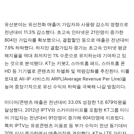
유선분야는 유선전화 매출이 가입자와 사용량 감소의 영향으로
전년대비 11.3% 감소했다. 초고속 인터넷은 21만명이 증가한
804만 가입자를 확보했으나, 결합할인 등으로 매출은 전년대비
7.9% 하락했다. 하지만 결합가입자 증가는 초고속 인터넷 평균
해지율을 역대 최저치인 1% 수준으로 유지하는데 기여하고 있
는 것으로 분석됐다. KT는 키봇2, 스마트홈 패드, 스마트홈 폰
HD 등 기기별로 콘텐츠의 차별화 및 역량강화를 추진한다. 이를
토대로 All-IP 서비스의 ARPL(Average Revenue Per Line)을
높여 중장기적으로 유선 수익의 하락을 극복해 나갈 방침이다.
미디어/콘텐츠 매출은 전년대비 33.0% 성장한 1조 679억원을
달성했다. 2012년 IPTV와 스카이라이프를 포함한 KT그룹 미디
어 가입자는 전년대비 91만명이 증가해 604만명에 이르렀다.
특히 IPTV는 유료콘텐츠 이용료 등 부가 수익이 전년 동기대비
70% 이상 증가하면서 매출성장을 견인했다. KT는 LTE 가입자