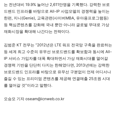
는 전년대비 19.9% 늘어난 2,611만명을 기록했다. 강력한 브로
드밴드 인프라를 바탕으로 All-IP 사업모델의 경쟁력을 높이는
한편, 지니(Genie), 교육관련(사이버MBA, 유아용프로그램등)
등 핵심콘텐츠를 강화해 국내 뿐만 아니라 글로벌 무대로 가상
재화시장을 확대해 나간다는 전략이다.
김범준 KT 전무는 “2012년은 LTE 워프 전국망 구축을 완료하는
등 세계 최고 수준의 유무선 브로드밴드를 확보함과 동시에 All-
IP 서비스 가입자를 대폭 확대하면서 가상 재화시대를 열어갈
경쟁력 기반을 단단히 다지는 한해였다면, 2013년에는 강력한
브로드밴드 인프라를 바탕으로 유무선 구분없이 언제 어디서나
즐길 수 있는 프리미엄 콘텐츠를 제공해 연결매출 25조원 시대
를 열어갈 것”이라고 말했다.
오승모 기자 oseam@icnweb.co.kr