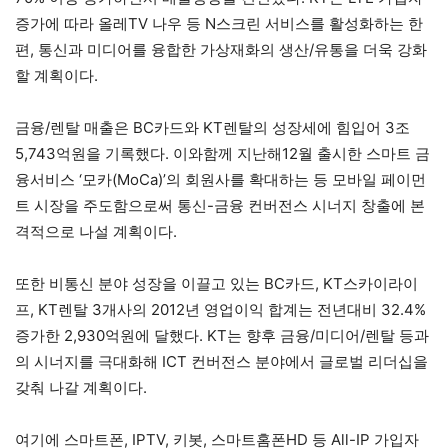
증가에 따라 올레TV 나우 등 N스크린 서비스를 활성화하는 한
편, 통신과 미디어를 융합한 가상재화의 생산/유통을 더욱 강화
할 계획이다.
금융/렌탈 매출은 BC카드와 KT렌탈의 성장세에 힘입어 3조
5,743억원을 기록했다. 이와함께 지난해12월 출시한 스마트 금
융서비스 ‘모카(MoCa)’의 회원사를 확대하는 등 모바일 페이먼
트 시장을 주도함으로써 통신-금융 컨버전스 시너지 창출에 본
격적으로 나설 계획이다.
또한 비통신 분야 성장을 이끌고 있는 BC카드, KT스카이라이
프, KT렌탈 3개사의 2012년 영업이익 합계는 전년대비 32.4%
증가한 2,930억원에 달했다. KT는 향후 금융/미디어/렌탈 등과
의 시너지를 극대화해 ICT 컨버전스 분야에서 글로벌 리더십을
갖춰 나갈 계획이다.
여기에 스마트폰, IPTV, 키봇, 스마트홈폰HD 등 All-IP 가입자