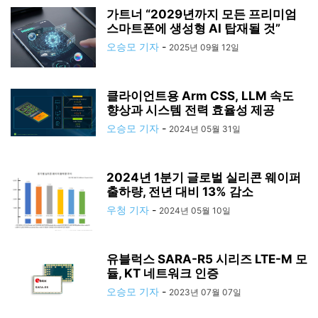
가트너 “2029년까지 모든 프리미엄
스마트폰에 생성형 AI 탑재될 것”
오승모 기자
-
2025년 09월 12일
클라이언트용 Arm CSS, LLM 속도
향상과 시스템 전력 효율성 제공
오승모 기자
-
2024년 05월 31일
2024년 1분기 글로벌 실리콘 웨이퍼
출하량, 전년 대비 13% 감소
우청 기자
-
2024년 05월 10일
유블럭스 SARA-R5 시리즈 LTE-M 모
듈, KT 네트워크 인증
오승모 기자
-
2023년 07월 07일