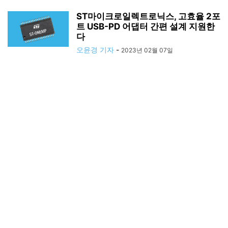
ST마이크로일렉트로닉스, 고효율 2포
트 USB-PD 어댑터 간편 설계 지원한
다
오윤경 기자
-
2023년 02월 07일